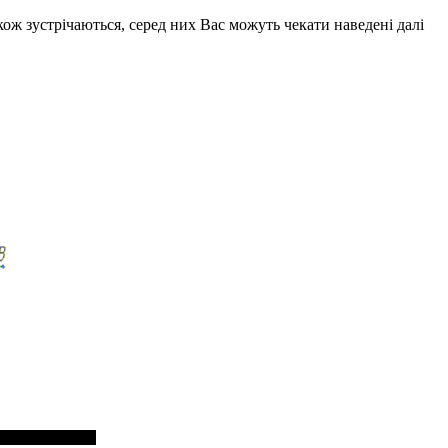
кож зустрічаються, серед них Вас можуть чекати наведені далі