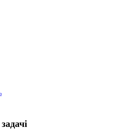
р
 задачі