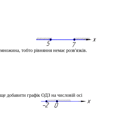
 множина, тобто рівняння немає розв'язків.
 ще добавити графік ОДЗ на числовій осі