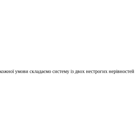
 кожної умови складаємо систему із двох нестрогих нерівностей