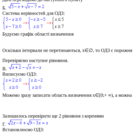
Б.
Система нерівностей для ОДЗ:
Будуємо графік області визначення
Оскільки інтервали не перетинаються,
x∈∅
, то ОДЗ є порожня
Перевіряємо наступне рівняння.
В.
Виписуємо ОДЗ:
Можемо зразу записати область визначення
x∈[0;+ ∞)
, а можна
Залишилось перевірити ще 2 рівняння з коренями
Г.
Встановлюємо ОДЗ: