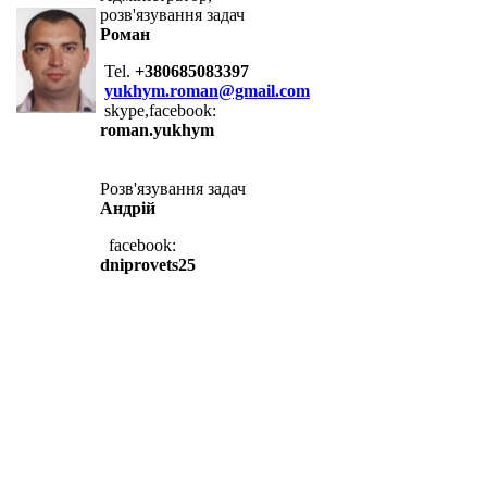
розв'язування задач
Роман
Tel.
+380685083397
yukhym.roman@gmail.com
skype,facebook:
roman.yukhym
Розв'язування задач
Андрій
facebook:
dniprovets25