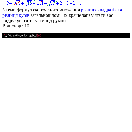
З теми формул скороченого множення
різниця квадратів та
різниця кубів
загальновідомі і їх краще запам'ятати або
видрукувати та мати під рукою.
Відповідь:
10.