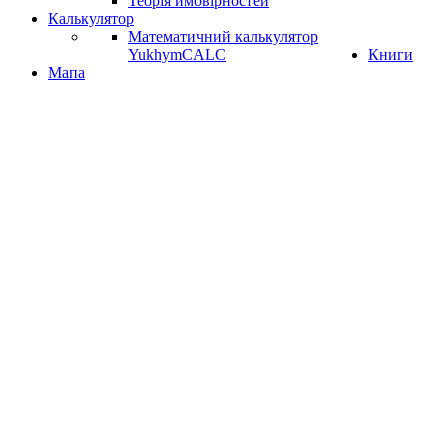
Теорія ймовірностей
Калькулятор
Математичний калькулятор
YukhymCALC
Книги
Мапа