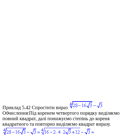
Приклад 5.42
Спростити вираз
Обчислення:
Під коренем четвертого порядку виділяємо
повний квадрат, далі понижуємо степінь до кореня
квадратного та повторно виділяємо квадрат виразу.