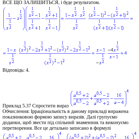
ВСЕ ЩО ЗАЛИШИТЬСЯ, і буде результатом.
Відповідь:
4.
Приклад 5.37
Спростити вираз
Обчислення:
Ірраціональність в даному прикладі виражена
показниковою формою запису виразів. Далі групуємо
доданки, щоб звести під спільний знаменник та виконуємо
перетворення. Все це детально записано в формулі