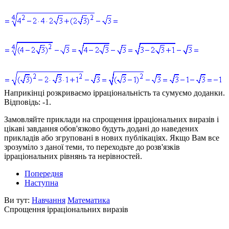
Наприкінці розкриваємо ірраціональність та сумуємо доданки.
Відповідь:
-1.
Замовляйте приклади на спрощення ірраціональних виразів і
цікаві завдання обов'язково будуть додані до наведених
прикладів або згруповані в нових публікаціях. Якщо Вам все
зрозуміло з даної теми, то переходьте до розв'язків
ірраціональних рівнянь та нерівностей.
Попередня
Наступна
Ви тут:
Навчання
Математика
Спрощення ірраціональних виразів