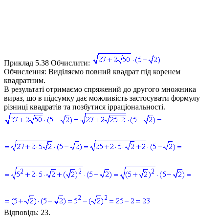
Приклад 5.38
Обчислити:
Обчислення:
Виділяємо повний квадрат під коренем
квадратним.
В результаті отримаємо спряжений до другого множника
вираз, що в підсумку дає можливість застосувати формулу
різниці квадратів та позбутися ірраціональності.
Відповідь:
23.