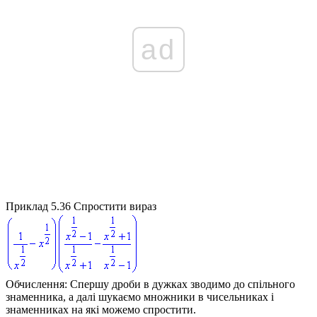
ad
Приклад 5.36
Спростити вираз
Обчислення:
Спершу дроби в дужках зводимо до спільного
знаменника, а далі шукаємо множники в чисельниках і
знаменниках на які можемо спростити.