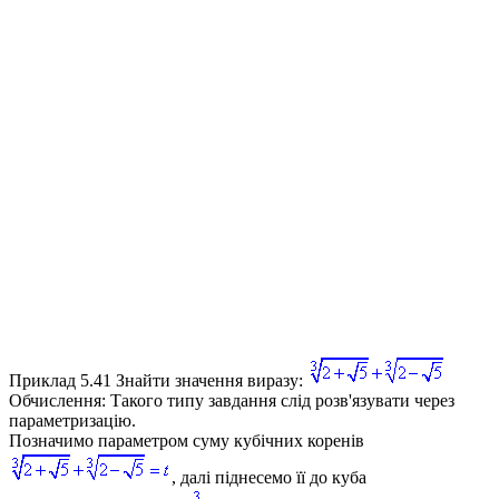
Приклад 5.41
Знайти значення виразу:
Обчислення:
Такого типу завдання слід розв'язувати через
параметризацію.
Позначимо параметром суму кубічних коренів
, далі піднесемо її до куба