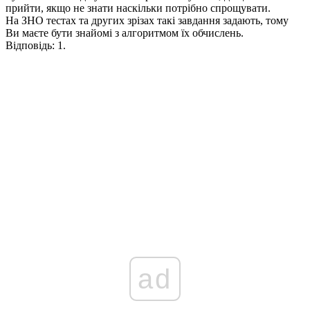
прийти, якщо не знати наскільки потрібно спрощувати.
На ЗНО тестах та других зрізах такі завдання задають, тому
Ви маєте бути знайомі з алгоритмом їх обчислень.
Відповідь:
1.
ad