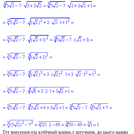
Тут внесення під кубічний корінь є штучним, до цього важко