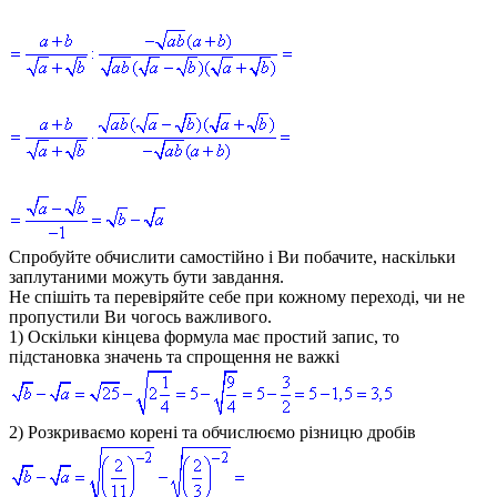
Спробуйте обчислити самостійно і Ви побачите, наскільки
заплутаними можуть бути завдання.
Не спішіть та перевіряйте себе при кожному переході, чи не
пропустили Ви чогось важливого.
1) Оскільки кінцева формула має простий запис, то
підстановка значень та спрощення не важкі
2) Розкриваємо корені та обчислюємо різницю дробів