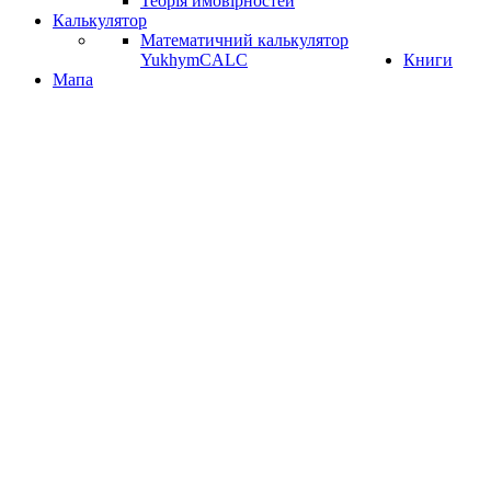
Теорія ймовірностей
Калькулятор
Математичний калькулятор
YukhymCALC
Книги
Мапа