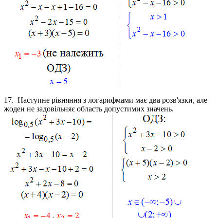
17.
Наступне рівняння з логарифмами має два розв'язки, але
жоден не задовільняє область допустимих значень.