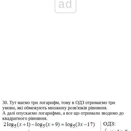
ad
30.
Тут маємо три логарифм, тому в ОДЗ отримаємо три
умови, які обмежують множину розв'язків рівняння.
А далі опускаємо логарифми, а все що отримали зводимо до
квадратного рівняння.