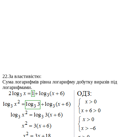
22.
За властивістю:
Сума логарифмів рівна логарифму добутку виразів під
логарифмами.