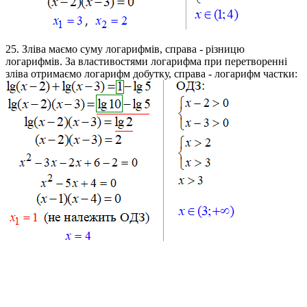
25.
Зліва маємо суму логарифмів, справа - різницю
логарифмів. За властивостями логарифма при перетворенні
зліва отримаємо логарифм добутку, справа - логарифм частки: