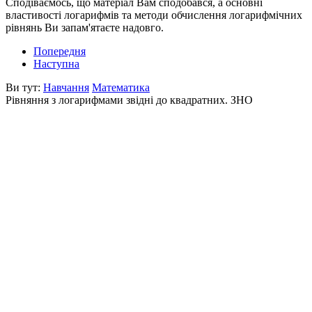
Сподіваємось, що матеріал Вам сподобався, а основні
властивості логарифмів та методи обчислення логарифмічних
рівнянь Ви запам'ятаєте надовго.
Попередня
Наступна
Ви тут:
Навчання
Математика
Рівняння з логарифмами звідні до квадратних. ЗНО