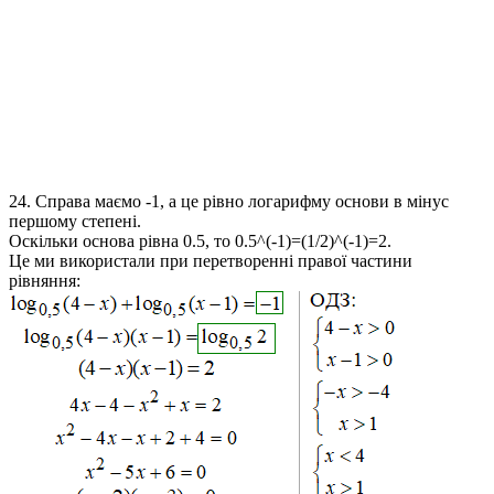
24.
Справа маємо -1, а це рівно логарифму основи в мінус
першому степені.
Оскільки основа рівна 0.5, то 0.5^(-1)=(1/2)^(-1)=2.
Це ми використали при перетворенні правої частини
рівняння: