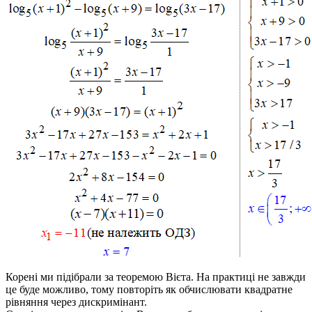
Корені ми підібрали за теоремою Вієта. На практиці не завжди
це буде можливо, тому повторіть як обчислювати квадратне
рівняння через дискримінант.