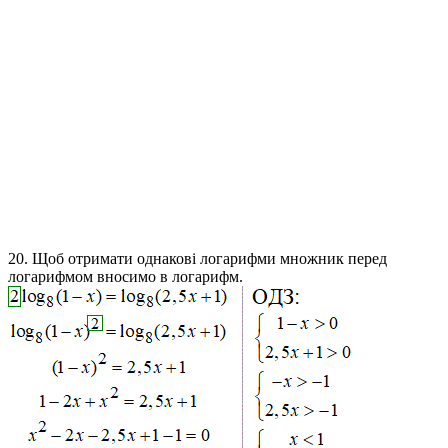
20.
Щоб отримати однакові логарифми множник перед
логарифмом вносимо в логарифм.