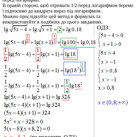
В правій стороні, щоб отримати 1/2 перед логарифмом беремо
і підносимо до квадрата вираз під логарифмом.
Уважно прослідкуйте цей метод в формулах та
використовуйте в подібних до цього завданнях.