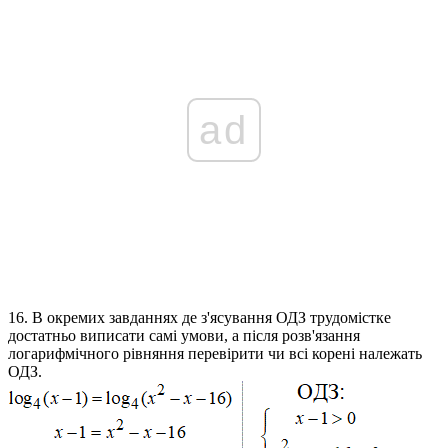
ad
16.
В окремих завданнях де з'ясування ОДЗ трудомістке
достатньо виписати самі умови, а після розв'язання
логарифмічного рівняння перевірити чи всі корені належать
ОДЗ.