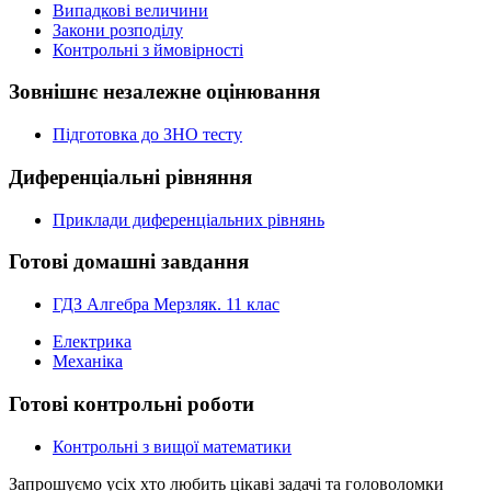
Випадкові величини
Закони розподілу
Контрольні з ймовірності
Зовнішнє незалежне оцінювання
Підготовка до ЗНО тесту
Диференціальні рівняння
Приклади диференціальних рівнянь
Готові домашні завдання
ГДЗ Алгебра Мерзляк. 11 клас
Електрика
Механіка
Готові контрольні роботи
Контрольні з вищої математики
Запрошуємо усіх хто любить цікаві задачі та головоломки