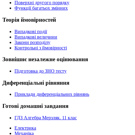
Поверхні другого порядку
Функції багатьох змінних
Теорія ймовірностей
Випадкові події
Випадкові величини
Закони розподілу
Контрольні з ймовірності
Зовнішнє незалежне оцінювання
Підготовка до ЗНО тесту
Диференціальні рівняння
Приклади диференціальних рівнянь
Готові домашні завдання
ГДЗ Алгебра Мерзляк. 11 клас
Електрика
Механіка