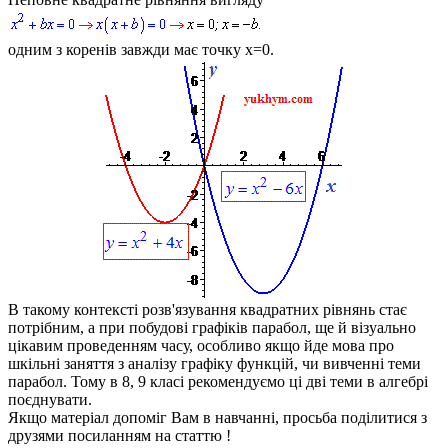
одним з коренів завжди має точку
x=0
.
В такому контексті розв'язування квадратних рівнянь стає
потрібним, а при побудові графіків парабол, ще й візуально
цікавим проведенням часу, особливо якщо йде мова про
шкільні заняття з аналізу графіку функцій, чи вивченні теми
парабол. Тому в 8, 9 класі рекомендуємо ці дві теми в алгебрі
поєднувати.
Якщо матеріал допоміг Вам в навчанні, просьба поділитися
з
друзями
посиланням на статтю !