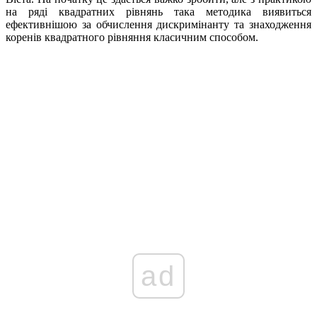
на ряді квадратних рівнянь така методика виявиться
ефективнішою за обчислення дискримінанту та знаходження
коренів квадратного рівняння класичним способом.
ad