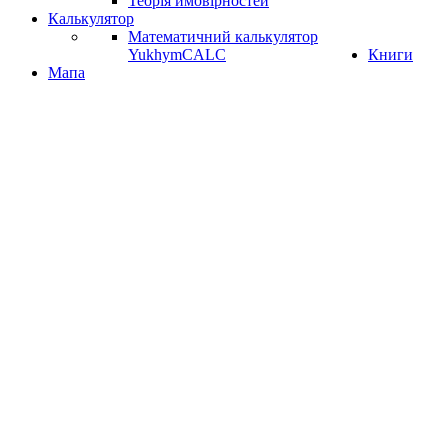
Теорія ймовірностей
Калькулятор
Математичний калькулятор
YukhymCALC
Книги
Мапа