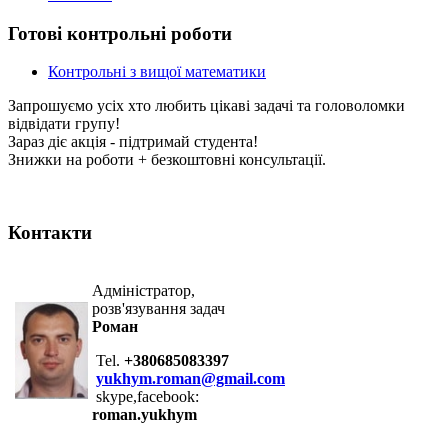
Готові контрольні роботи
Контрольні з вищої математики
Запрошуємо усіх хто любить цікаві задачі та головоломки
відвідати групу!
Зараз діє акція - підтримай студента!
Знижки на роботи + безкоштовні консультації.
Контакти
Адміністратор,
розв'язування задач
Роман
Tel.
+380685083397
yukhym.roman@gmail.com
skype,facebook:
roman.yukhym