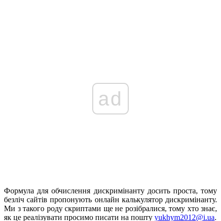
ad
Формула для обчислення дискримінанту досить проста, тому
безліч сайтів пропонують онлайн калькулятор дискримінанту.
Ми з такого роду скриптами ще не розібралися, тому хто знає,
як це реалізувати просимо писати на пошту
yukhym2012@i.ua
.