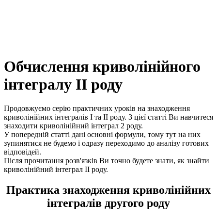
Обчислення криволінійного
інтегралу ІІ роду
Продовжуємо серію практичних уроків на знаходження
криволінійних інтегралів І та ІІ роду. З цієї статті Ви навчитеся
знаходити криволінійний інтеграл 2 роду.
У попередній статті дані основні формули, тому тут на них
зупинятися не будемо і одразу переходимо до аналізу готових
відповідей.
Після прочитання розв'язків Ви точно будете знати, як знайти
криволінійний інтеграл ІІ роду.
Практика знаходження криволінійних
інтегралів другого роду