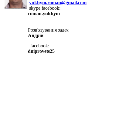
yukhym.roman@gmail.com
skype,facebook:
roman.yukhym
Розв'язування задач
Андрій
facebook:
dniprovets25