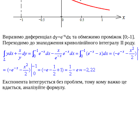
-x
Виразимо диференціал
dy=e
dx
та обмежимо проміжок
[0;-1]
.
Переходимо до знаходження криволінійного інтегралу ІІ роду.
Експонента інтегрується без проблем, тому кому важко це
вдається, аналізуйте формулу.