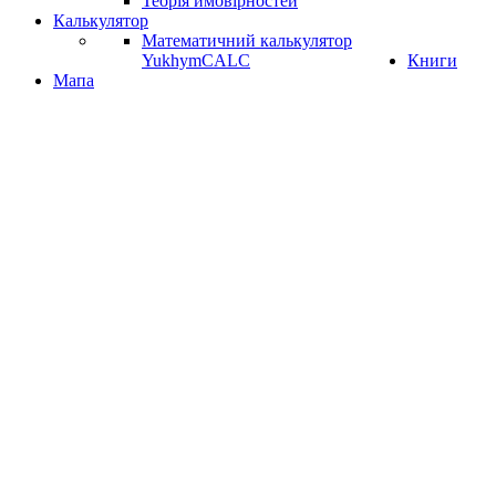
Теорія ймовірностей
Калькулятор
Математичний калькулятор
YukhymCALC
Книги
Мапа