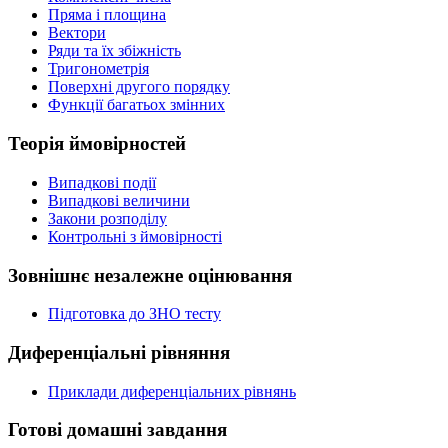
Пряма і площина
Вектори
Ряди та їх збіжність
Тригонометрія
Поверхні другого порядку
Функції багатьох змінних
Теорія ймовірностей
Випадкові події
Випадкові величини
Закони розподілу
Контрольні з ймовірності
Зовнішнє незалежне оцінювання
Підготовка до ЗНО тесту
Диференціальні рівняння
Приклади диференціальних рівнянь
Готові домашні завдання