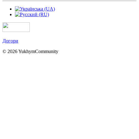
Догори
© 2026 YukhymCommunity