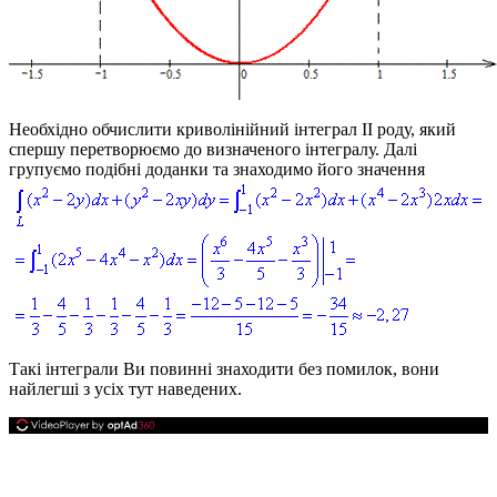
Необхідно обчислити криволінійний інтеграл ІІ роду, який
спершу перетворюємо до визначеного інтегралу. Далі
групуємо подібні доданки та знаходимо його значення
Такі інтеграли Ви повинні знаходити без помилок, вони
найлегші з усіх тут наведених.