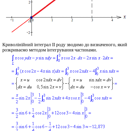
Криволінійний інтеграл ІІ роду зводимо до визначеного, який
розкриваємо методом інтегрування частинами.