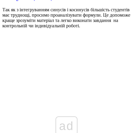
Так як з інтегруванням синусів і косинусів більшість студентів
має труднощі, просимо проаналізувати формули. Це допоможе
краще зрозуміти матеріал та легко виконати завдання на
контрольній чи індивідуальній роботі.
ad