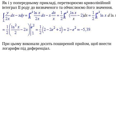
Як і у попередньому прикладі, перетворюємо криволінійний
інтеграл ІІ роду до визначеного та обчислюємо його значення.
При цьому виконали досить поширений прийом, щоб внести
логарифм під диференціал.