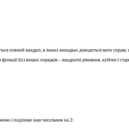
ться повний квадрат, в інших випадках доводиться мати справу 
я функції
f(x)
вищих порядків – квадратні рівняння, кубічні і стар
имо і поділимо наш чисельник на 2: