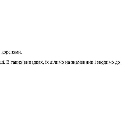
з коренями.
ші. В таких випадках, їх ділимо на знаменник і зводимо до