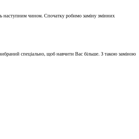
ть наступним чином. Спочатку робимо заміну змінних
 вибраний спеціально, щоб навчити Вас більше. З такою заміною