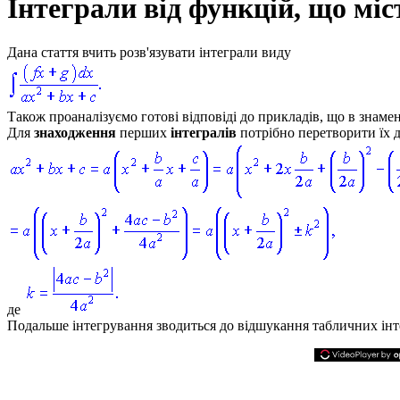
Інтеграли від функцій, що мі
Дана стаття вчить розв'язувати інтеграли виду
Також проаналізуємо готові відповіді до прикладів, що в знаме
Для
знаходження
перших
інтегралів
потрібно перетворити їх д
де
Подальше інтегрування зводиться до відшукання табличних інте