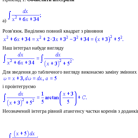
а)
Розв'язок.
Виділимо повний квадрат з рівняння
Наш інтеграл набуде вигляду
Для зведення до табличного вигляду виконаємо заміну змінних
і проінтегруємо
Неозначений інтегра рівний атангенсу частки коренів з доданк