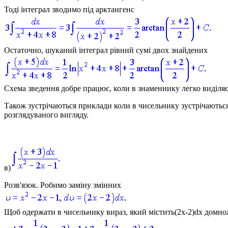
Тоді інтеграл зводимо під арктангенс
Остаточно, шуканий інтеграл рівний сумі двох знайдених
Схема зведення добре працює, коли в знаменнику легко виділяє
Також зустрічаються приклади коли в чисельнику зустрічаютьс
розглядуваного вигляду.
в)
Розв'язок.
Робимо заміну змінних
Щоб одержати в чисельнику вираз, який містить
(2x-2)dx
домнож