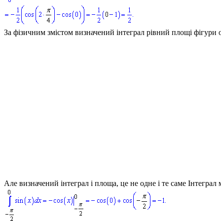
За фізичним змістом визначений інтеграл рівний площі фігур
Але визначений інтеграл і площа, це не одне і те саме Інтеграл