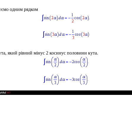
суємо одним рядком
та, який рівний мінус 2 косинус половини кута.