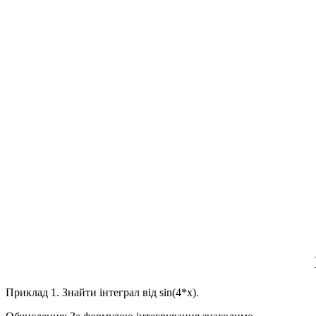
Приклад 1.
Знайти інтеграл від
sin(4*x).