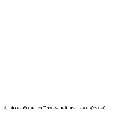
під віссю абсцис, то її означений інтеграл від'ємний.