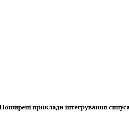
Поширені приклади інтегрування синус