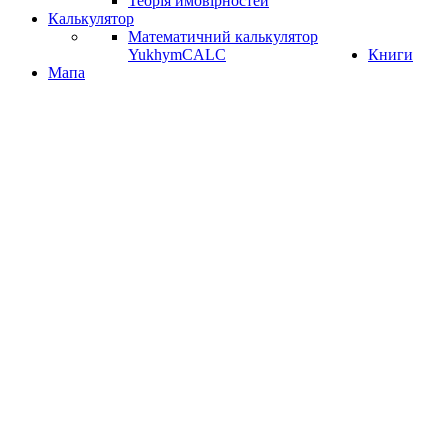
Теорія ймовірностей
Калькулятор
Математичний калькулятор
YukhymCALC
Книги
Мапа