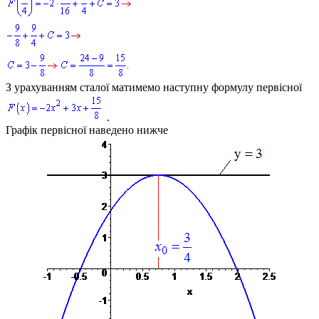
З урахуванням сталої матимемо наступну формулу первісної
.
Графік первісної наведено нижче