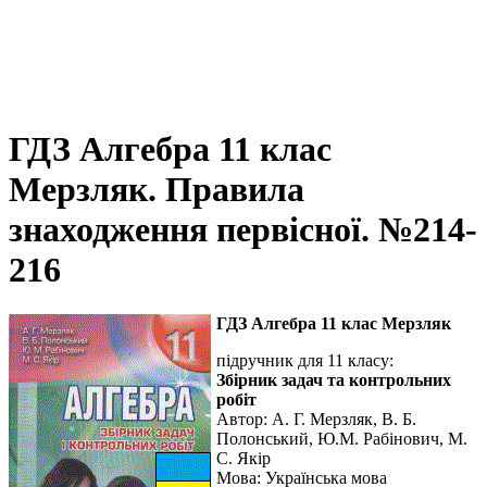
ГДЗ Алгебра 11 клас
Мерзляк. Правила
знаходження первісної. №214-
216
ГДЗ Алгебра 11 клас Мерзляк
підручник для 11 класу:
Збірник задач та контрольних
робіт
Автор:
А. Г. Мерзляк, В. Б.
Полонський, Ю.М. Рабінович, М.
С. Якір
Мова:
Українська мова