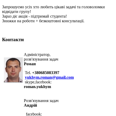
Запрошуємо усіх хто любить цікаві задачі та головоломки
відвідати групу!
Зараз діє акція - підтримай студента!
Знижки на роботи + безкоштовні консультації.
Контакти
Адміністратор,
розв'язування задач
Роман
Tel.
+380685083397
yukhym.roman@gmail.com
skype,facebook:
roman.yukhym
Розв'язування задач
Андрій
facebook: