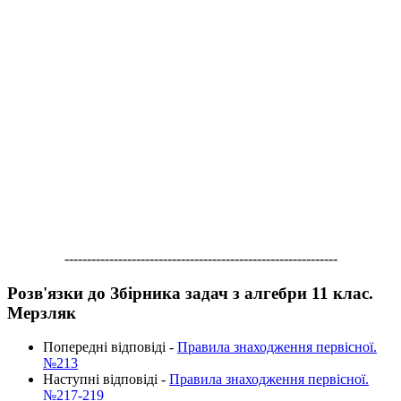
-------------------------------------------------------------
Розв'язки до Збірника задач з алгебри 11 клас.
Мерзляк
Попередні відповіді -
Правила знаходження первісної.
№213
Наступні відповіді -
Правила знаходження первісної.
№217-219