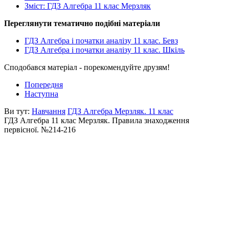
Зміст: ГДЗ Алгебра 11 клас Мерзляк
Переглянути тематично подібні матеріали
ГДЗ Алгебра і початки аналізу 11 клас. Бевз
ГДЗ Алгебра і початки аналізу 11 клас. Шкіль
Сподобався матеріал - порекомендуйте друзям!
Попередня
Наступна
Ви тут:
Навчання
ГДЗ Алгебра Мерзляк. 11 клас
ГДЗ Алгебра 11 клас Мерзляк. Правила знаходження
первісної. №214-216