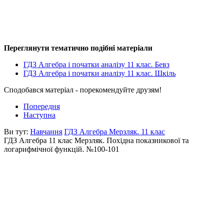
Переглянути тематично подібні матеріали
ГДЗ Алгебра і початки аналізу 11 клас. Бевз
ГДЗ Алгебра і початки аналізу 11 клас. Шкіль
Сподобався матеріал - порекомендуйте друзям!
Попередня
Наступна
Ви тут:
Навчання
ГДЗ Алгебра Мерзляк. 11 клас
ГДЗ Алгебра 11 клас Мерзляк. Похідна показникової та
логарифмічної функцій. №100-101