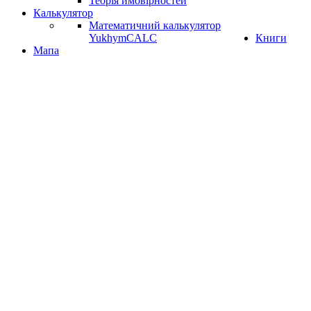
Теорія ймовірностей
Калькулятор
Математичний калькулятор
YukhymCALC
Книги
Мапа