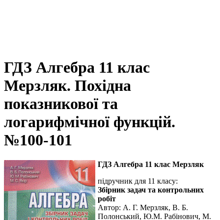
ГДЗ Алгебра 11 клас
Мерзляк. Похідна
показникової та
логарифмічної функцій.
№100-101
ГДЗ Алгебра 11 клас Мерзляк
підручник для 11 класу:
Збірник задач та контрольних
робіт
Автор:
А. Г. Мерзляк, В. Б.
Полонський, Ю.М. Рабінович, М.