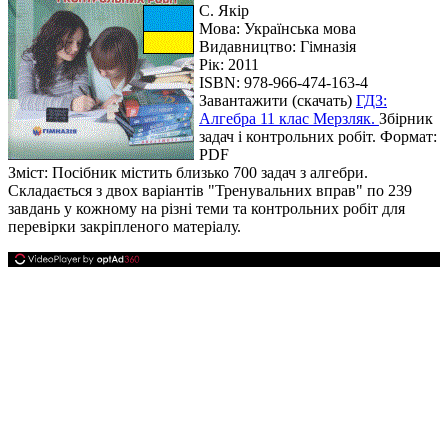
С. Якір
Мова:
Українська мова
Видавництво: Гімназія
Рік: 2011
ISBN: 978-966-474-163-4
Завантажити (скачать)
ГДЗ:
Алгебра 11 клас Мерзляк.
Збірник
задач і контрольних робіт. Формат:
PDF
Зміст: Посібник містить близько 700 задач з алгебри.
Складається з двох варіантів "Тренувальних вправ" по 239
завдань у кожному на різні теми та контрольних робіт для
перевірки закріпленого матеріалу.