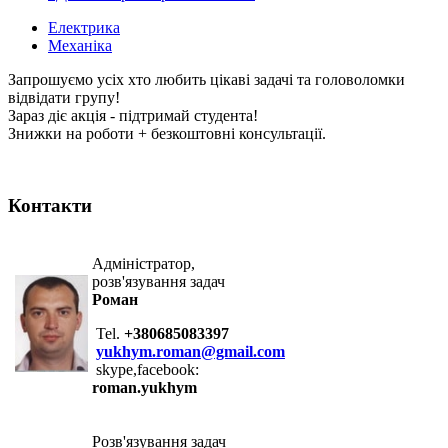
Електрика
Механіка
Запрошуємо усіх хто любить цікаві задачі та головоломки
відвідати групу!
Зараз діє акція - підтримай студента!
Знижки на роботи + безкоштовні консультації.
Контакти
Адміністратор,
розв'язування задач
Роман
Tel.
+380685083397
yukhym.roman@gmail.com
skype,facebook:
roman.yukhym
Розв'язування задач