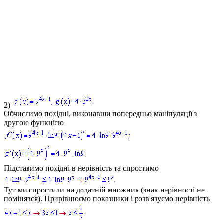
2)
Обчислимо похідні, виконавши попередньо маніпуляції з
другою функцією
Підставимо похідні в нерівність та спростимо
Тут ми спростили на додатній множник (знак нерівності не
помінявся). Прирівнюємо показники і розв'язуємо нерівність