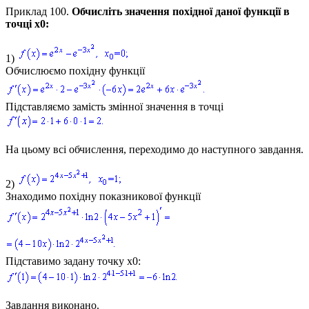
Приклад 100.
Обчисліть значення похідної даної функції в
точці
x0:
1)
Обчислюємо похідну функції
Підставляємо замість змінної значення в точці
На цьому всі обчислення, переходимо до наступного завдання.
2)
Знаходимо похідну показникової функції
Підставимо задану точку
x0
:
Завдання виконано.