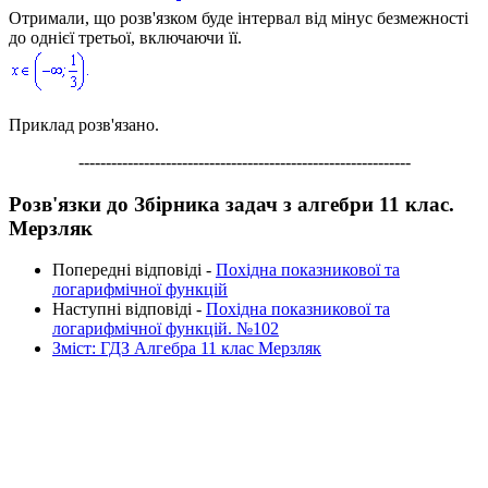
Отримали, що розв'язком буде інтервал від мінус безмежності
до однієї третьої, включаючи її.
Приклад розв
'яз
ано.
-------------------------------------------------------------
Розв'язки до Збірника задач з алгебри 11 клас.
Мерзляк
Попередні відповіді -
Похідна показникової та
логарифмічної функцій
Наступні відповіді -
Похідна показникової та
логарифмічної функцій. №102
Зміст: ГДЗ Алгебра 11 клас Мерзляк