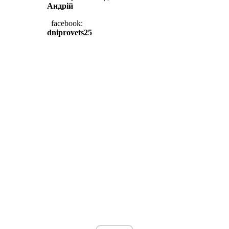
Андрій
facebook:
dniprovets25