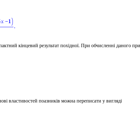
пактний кінцевий результат похідної. При обчисленні даного пр
ові властивостей поазників можна переписати у вигляді