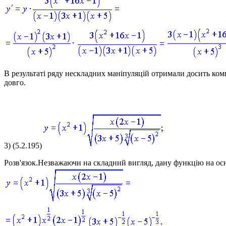
В результаті ряду нескладних маніпуляцій отримали досить ком
довго.
3)
(5.2.195)
Розв'язок.
Незважаючи на складний вигляд, дану функцію на осн