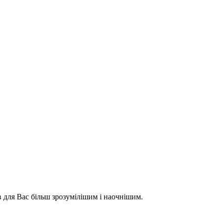
 для Вас більш зрозумілішим і наочнішим.