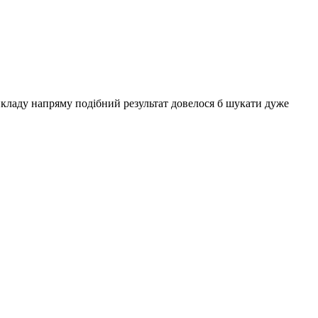
икладу напряму подібний результат довелося б шукати дуже