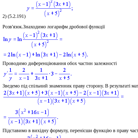
2)
(5.2.191)
Розв'язок.
Знаходимо логарифм дробової функції
Проводимо диференціювання обох частин залежності
Зведемо під спільний знаменник праву сторону. В результаті м
Підставимо в вихідну формулу, перенісши функцію в праву час