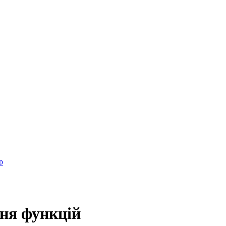
р
ня функцій