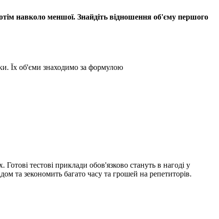
отім навколо меншої. Знайдіть відношення об'єму першого
ки. Їх об'єми знаходимо за формулою
. Готові тестові приклади обов'язково стануть в нагоді у
ом та зекономить багато часу та грошей на репетиторів.