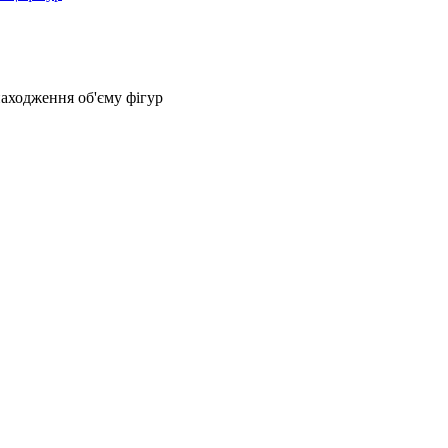
аходження об'єму фігур