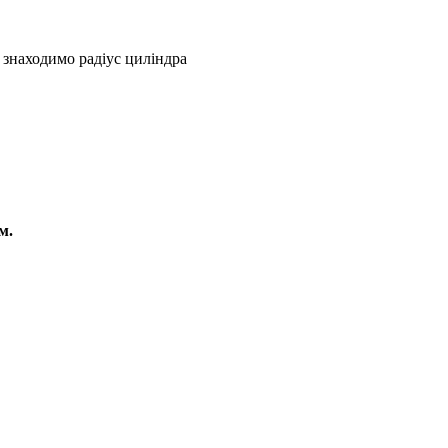
у знаходимо радіус циліндра
м.