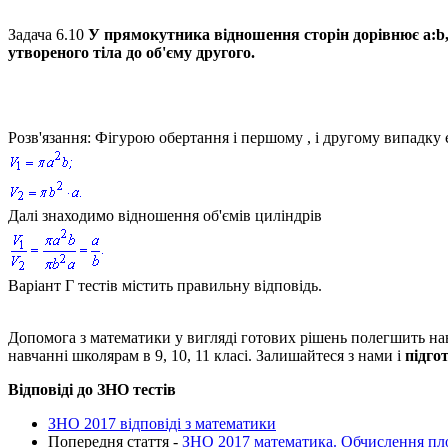
Задача 6.10
У прямокутника відношення сторін дорівнює
а:b,
утвореного тіла до об'єму другого.
Розв'язання:
Фігурою обертання і першому , і другому випадку 
Далі знаходимо відношення об'ємів циліндрів
Варіант Г тестів містить
правильну відповідь.
Допомога з математики у вигляді готових рішень полегшить навча
навчанні школярам в 9, 10, 11 класі. Залишайтеся з нами і
підго
Відповіді до ЗНО тестів
ЗНО 2017 відповіді з математики
Попередня стаття -
ЗНО 2017 математика. Обчислення пл