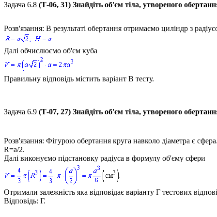
Задача 6.8
(Т-06, 31) Знайдіть об'єм тіла, утвореного оберта
Розв'язання:
В результаті обертання отримаємо циліндр з радіус
Далі обчислюємо об'єм куба
Правильну відповідь містить варіант В тесту.
Задача 6.9
(Т-07, 27) Знайдіть об'єм тіла, утвореного оберта
Розв'язання:
Фігурою обертання круга навколо діаметра є сфера.
R=a/2.
Далі виконуємо підстановку радіуса в формулу об'єму сфери
Отримали залежність яка відповідає варіанту Г тестових відпов
Відповідь:
Г.