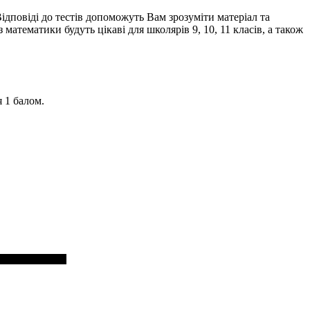
Відповіді до тестів допоможуть Вам зрозуміти матеріал та
атематики будуть цікаві для школярів 9, 10, 11 класів, а також
я 1 балом.