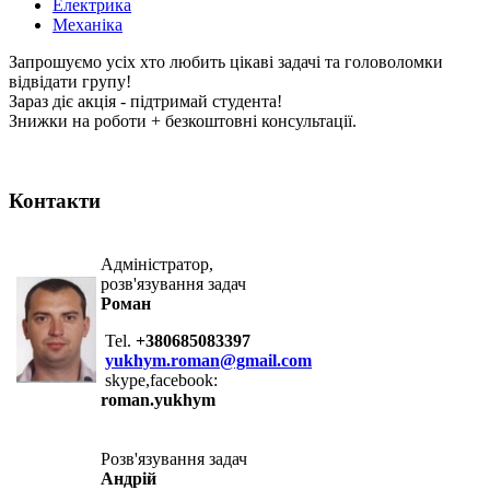
Електрика
Механіка
Запрошуємо усіх хто любить цікаві задачі та головоломки
відвідати групу!
Зараз діє акція - підтримай студента!
Знижки на роботи + безкоштовні консультації.
Контакти
Адміністратор,
розв'язування задач
Роман
Tel.
+380685083397
yukhym.roman@gmail.com
skype,facebook:
roman.yukhym
Розв'язування задач
Андрій