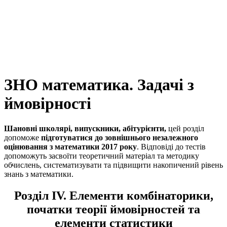
ЗНО математика. Задачі з
ймовірності
Шановні школярі, випускники, абітурієнти,
цей розділ
допоможе
підготуватися до зовнішнього незалежного
оцінювання з математики 2017 року
. Відповіді до тестів
допоможуть засвоїти теоретичний матеріал та методику
обчислень, систематизувати та підвищити накопичений рівень
знань з математики.
Розділ IV. Елементи комбінаторики,
початки теорії ймовірностей та
елементи статистики