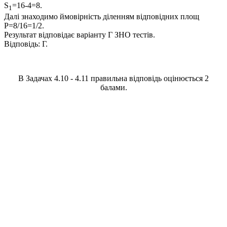
S
=16-4=8.
1
Далі знаходимо ймовірність діленням відповідних площ
P=8/16=1/2.
Результат відповідає варіанту
Г
ЗНО тестів.
Відповідь:
Г.
В Задачах 4.10 - 4.11 правильна відповідь оцінюється 2
балами.