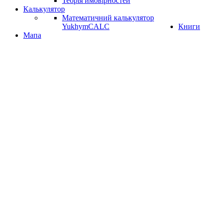
Теорія ймовірностей
Калькулятор
Математичний калькулятор
YukhymCALC
Книги
Мапа