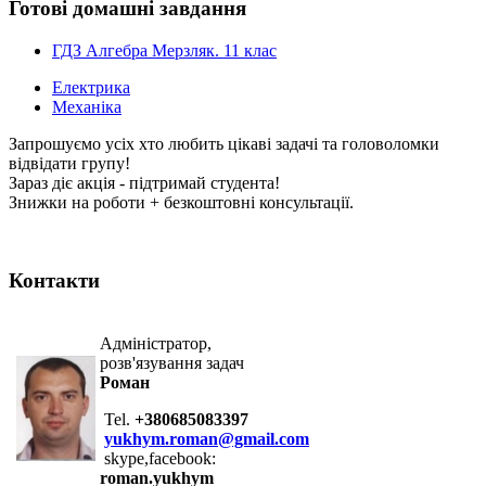
Готові домашні завдання
ГДЗ Алгебра Мерзляк. 11 клас
Електрика
Механіка
Запрошуємо усіх хто любить цікаві задачі та головоломки
відвідати групу!
Зараз діє акція - підтримай студента!
Знижки на роботи + безкоштовні консультації.
Контакти
Адміністратор,
розв'язування задач
Роман
Tel.
+380685083397
yukhym.roman@gmail.com
skype,facebook:
roman.yukhym