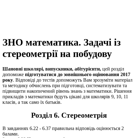
ЗНО математика. Задачі із
стереометрії на побудову
Шановні школярі, випускники, абітурієнти,
цей розділ
допоможе
підготуватися до зовнішнього оцінювання 2017
року
. Відповіді до тестів допоможуть Вам зрозуміти матеріал
та методику обчислень при підготовці, систематизувати та
підвищити накопичений рівень знань з математики. Рішення
прикладів з математики будуть цікаві для школярів 9, 10, 11
класів, а так само їх батьків.
Розділ 6. Стереометрія
В завданнях 6.22 - 6.37 правильна відповідь оцінюється 2
балами.