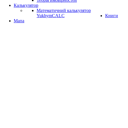
Теорія ймовірностей
Калькулятор
Математичний калькулятор
YukhymCALC
Книги
Мапа