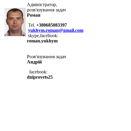
Адміністратор,
розв'язування задач
Роман
Tel.
+380685083397
yukhym.roman@gmail.com
skype,facebook:
roman.yukhym
Розв'язування задач
Андрій
facebook:
dniprovets25