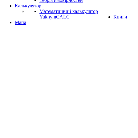
Теорія ймовірностей
Калькулятор
Математичний калькулятор
YukhymCALC
Книги
Мапа