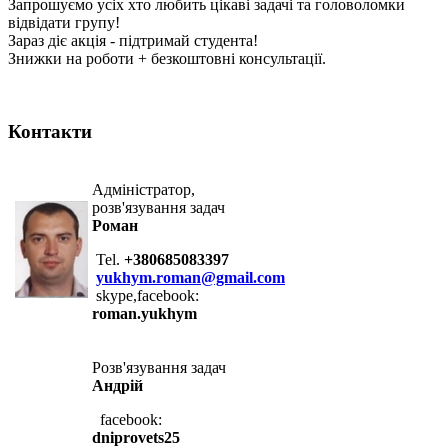
Запрошуємо усіх хто любить цікаві задачі та головоломки
відвідати групу!
Зараз діє акція - підтримай студента!
Знижки на роботи + безкоштовні консультації.
Контакти
Адміністратор,
розв'язування задач
Роман
Tel.
+380685083397
yukhym.roman@gmail.com
skype,facebook:
roman.yukhym
Розв'язування задач
Андрій
facebook:
dniprovets25