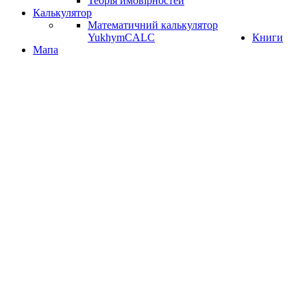
Теорія ймовірностей
Калькулятор
Математичний калькулятор
YukhymCALC
Книги
Мапа