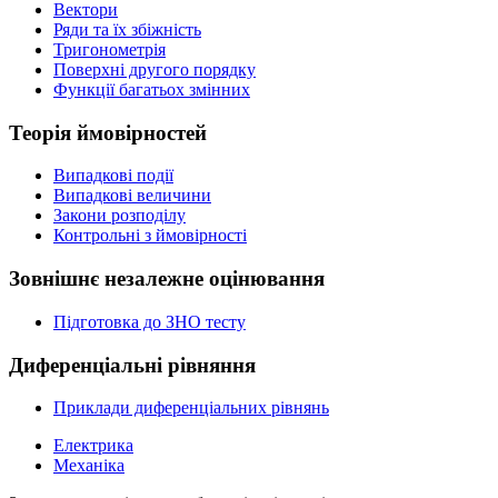
Вектори
Ряди та їх збіжність
Тригонометрія
Поверхні другого порядку
Функції багатьох змінних
Теорія ймовірностей
Випадкові події
Випадкові величини
Закони розподілу
Контрольні з ймовірності
Зовнішнє незалежне оцінювання
Підготовка до ЗНО тесту
Диференціальні рівняння
Приклади диференціальних рівнянь
Електрика
Механіка