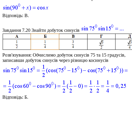
Відповідь:
В.
Завдання 7.20
Знайти добуток синусів
Розв'язування:
Обчислимо добуток синусів 75 та 15 градусів,
записавши добуток синусів через різницю косинусів
Відповідь:
Б.