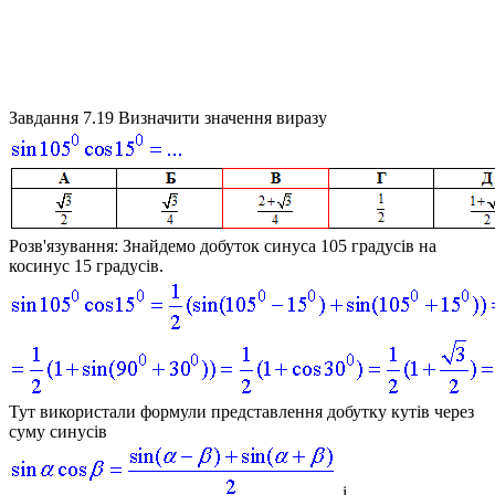
Завдання 7.19
Визначити значення виразу
Розв'язування:
Знайдемо добуток синуса 105 градусів на
косинус 15 градусів.
Тут використали формули представлення добутку кутів через
суму синусів
і