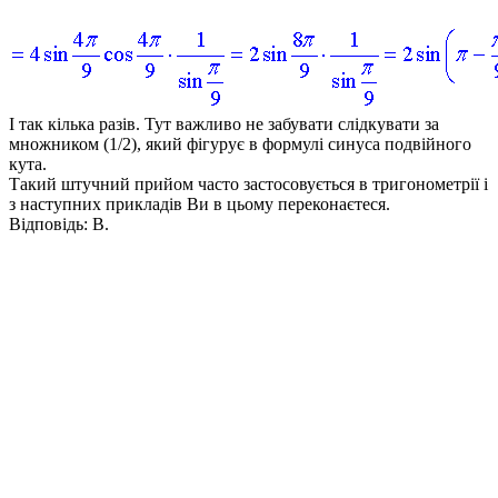
І так кілька разів. Тут важливо не забувати слідкувати за
множником (1/2), який фігурує в формулі синуса подвійного
кута.
Такий штучний прийом часто застосовується в тригонометрії і
з наступних прикладів Ви в цьому переконаєтеся.
Відповідь:
В.