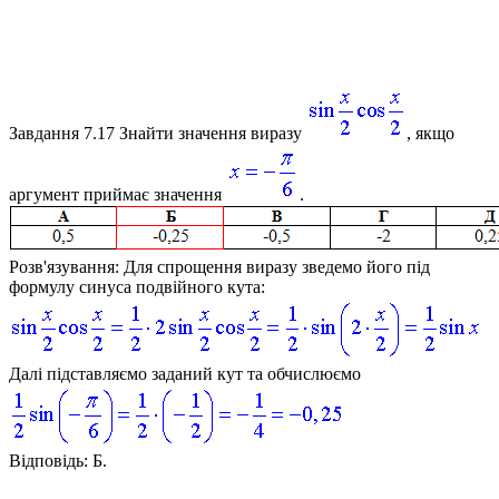
Завдання 7.17
Знайти значення виразу
, якщо
аргумент приймає значення
.
Розв'язування:
Для спрощення виразу зведемо його під
формулу синуса подвійного кута:
Далі підставляємо заданий кут та обчислюємо
Відповідь:
Б.