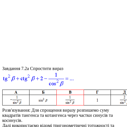
Завдання 7.2а
Спростити вираз
Розв'язування:
Для спрощення виразу розпишемо суму
квадратів тангенса та котангенса через частки синусів та
косинусів.
Далі використаємо відомі тригонометричні тотожності та