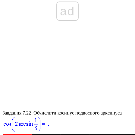
ad
Завдання 7.22
Обчислити косинус подвоєного арксинуса