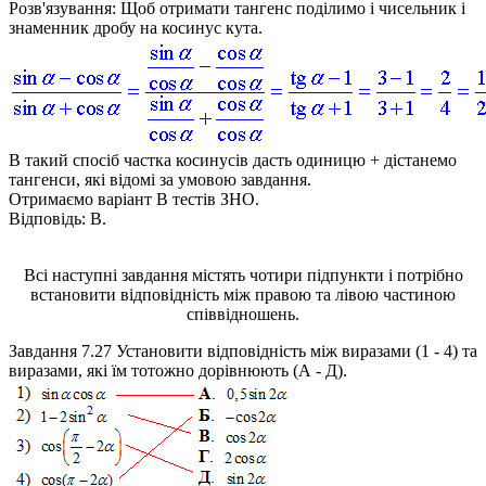
Розв'язування:
Щоб отримати тангенс поділимо і чисельник і
знаменник дробу на косинус кута.
В такий спосіб частка косинусів дасть одиницю + дістанемо
тангенси, які відомі за умовою завдання.
Отримаємо варіант В тестів ЗНО.
Відповідь:
В.
Всі наступні завдання містять чотири підпункти і потрібно
встановити відповідність між правою та лівою частиною
співвідношень.
Завдання 7.27
Установити відповідність між виразами (1 - 4) та
виразами, які їм тотожно дорівнюють (А - Д).