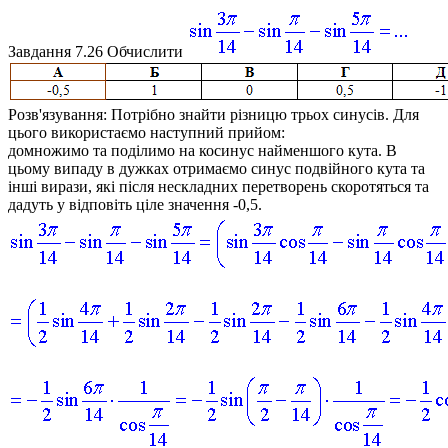
Завдання 7.26
Обчислити
Розв'язування:
Потрібно знайти різницю трьох синусів. Для
цього використаємо наступний прийом:
домножимо та поділимо на косинус найменшого кута. В
цьому випаду в дужках отримаємо синус подвійного кута та
інші вирази, які після нескладних перетворень скоротяться та
дадуть у відповіть ціле значення -0,5.