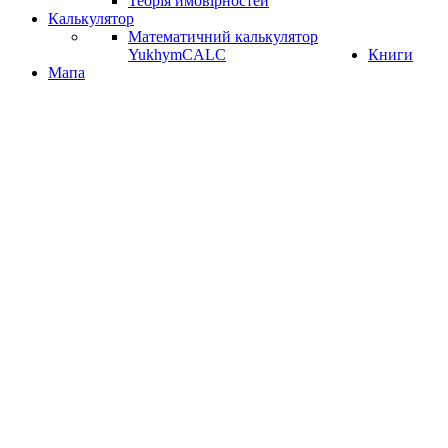
Теорія ймовірностей
Калькулятор
Математичний калькулятор
YukhymCALC
Книги
Мапа