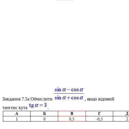
Завдання 7.5а
Обчислити
, якщо відомий
тангенс кута
.