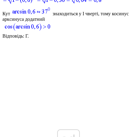
Кут
знаходиться у І чверті, тому косинус
арксинуса додатний
Відповідь:
Г.