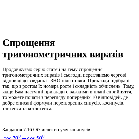
Спрощення
тригонометричних виразів
Продовжуємо серію статей на тему спрощення
тригонометричних виразів і сьогодні переглянемо чергові
відповіді до завдань із ЗНО підготовки. Приклади підібрані
так, що з ростом їх номера росте і складність обчислень. Тому,
якщо Вам наступні приклади є важкими в плані сприйняття,
то можете почати з перегляду попередніх 10 відповідей, де
добре описані формули перетворення синусів, косинусів,
тангенса та котангенса.
Завдання 7.16
Обчислити суму косинусів