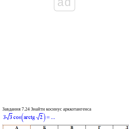
ad
Завдання 7.24
Знайти косинус арккотангенса