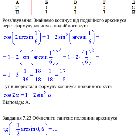
Розв'язування:
Знайдемо косинус від подвійного арксинуса
через формулу косинуса подвійного кута
Тут використали формулу косинуса подвійного кута
Відповідь:
А.
Завдання 7.23
Обчислити тангенс половини арксинуса