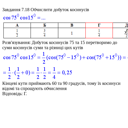
Завдання 7.18
Обчислити добуток косинусів
Розв'язування:
Добуток косинусів 75 та 15 перетворимо до
суми косинусів суми та різниці цих кутів
Кінцеві кути приймають 60 та 90 градусів, тому їх косинуси
відомі та спрощують обчислення
Відповідь:
Г.