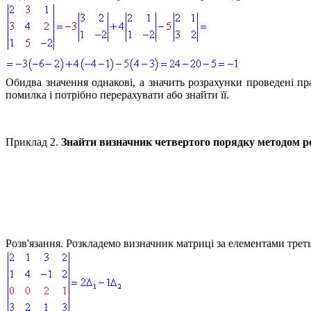
Обидва значення однакові, а значить розрахунки проведені п
помилка і потрібно перерахувати або знайти її.
Приклад 2.
Знайти визначник четвертого порядку методом р
Розв'язання.
Розкладемо визначник матриці за елементами треть