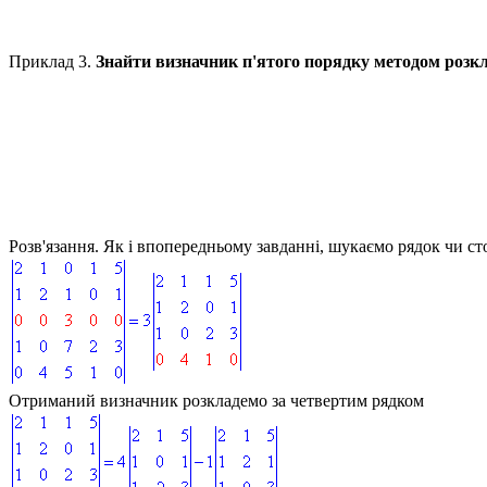
Приклад 3.
Знайти визначник п'ятого порядку методом розк
Розв'язання.
Як і впопередньому завданні, шукаємо рядок чи ст
Отриманий визначник розкладемо за четвертим рядком