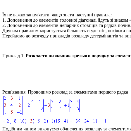
Їх не важко запам'ятати, якщо знати наступні правила:
1.
Доповнення до елементів головної діагоналі йдуть зі знаком
2.
Доповнення до елементів непарних стовпців та рядків почин
Другим правилом користується більшість студентів, оскільки во
Перейдемо до розгляду прикладів розкладу детермінантів та ви
Приклад 1.
Розкласти визначник третього порядку за елемен
Розв'язання.
Проводимо розклад за елементами першого рядка
Подібним чином виконуємо обчислення розкладу за елементами