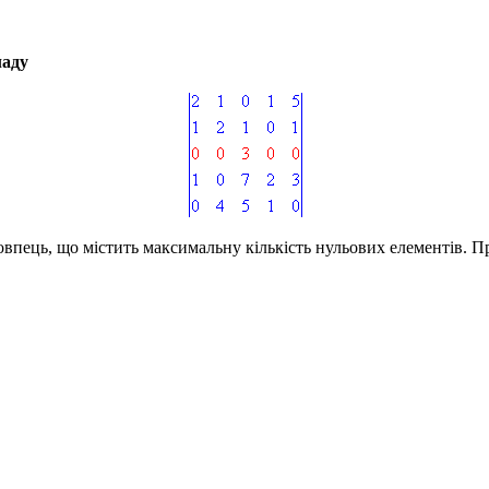
ладу
овпець, що містить максимальну кількість нульових елементів. 