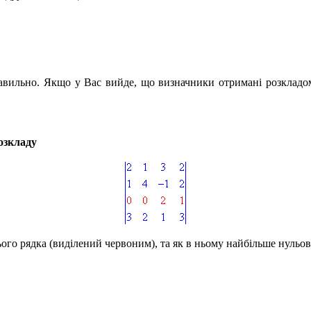
равильно. Якщо у Вас вийде, що визначники отримані розкладо
озкладу
ого рядка (виділений червоним), та як в ньому найбільше нульов