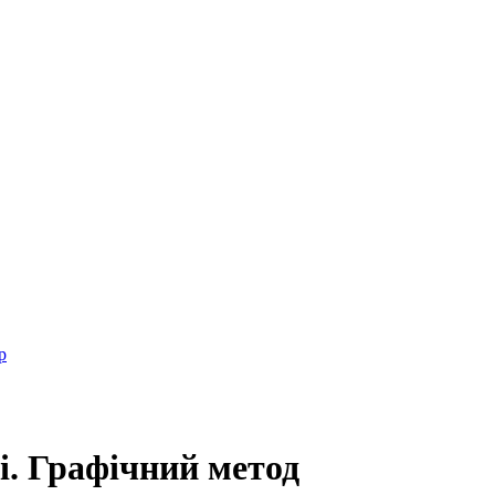
р
і. Графічний метод