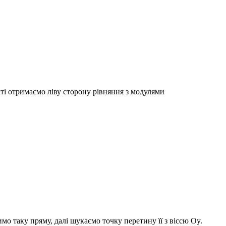
аті отримаємо ліву сторону рівняння з модулями
мо таку пряму, далі шукаємо точку перетину її з віссю
Oy.