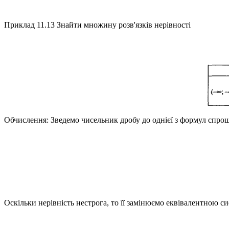
Приклад 11.13
Знайти множину розв'язків нерівності
Обчислення:
Зведемо чисельник дробу до однієї з формул спр
Оскільки нерівність нестрога, то її замінюємо еквівалентною с