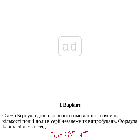
ad
1 Варіант
Схема Бернуллі дозволяє знайти ймовірність появи n-
кількості подій події в серії незалежних випробувань. Формула
Бернуллі має вигляд