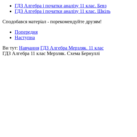
ГДЗ Алгебра і початки аналізу 11 клас. Бевз
ГДЗ Алгебра і початки аналізу 11 клас. Шкіль
Сподобався матеріал - порекомендуйте друзям!
Попередня
Наступна
Ви тут:
Навчання
ГДЗ Алгебра Мерзляк. 11 клас
ГДЗ Алгебра 11 клас Мерзляк. Схема Бернуллі