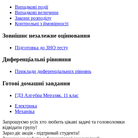
Випадкові події
Випадкові величини
Закони розподілу
Контрольні з ймовірності
Зовнішнє незалежне оцінювання
Підготовка до ЗНО тесту
Диференціальні рівняння
Приклади диференціальних рівнянь
Готові домашні завдання
ГДЗ Алгебра Мерзляк. 11 клас
Електрика
Механіка
Запрошуємо усіх хто любить цікаві задачі та головоломки
відвідати групу!
Зараз діє акція - підтримай студента!