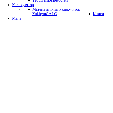
Теорія ймовірностей
Калькулятор
Математичний калькулятор
YukhymCALC
Книги
Мапа