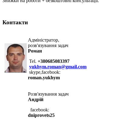
Знижки на роботи + безкоштовні консультації.
Контакти
Адміністратор,
розв'язування задач
Роман
Tel.
+380685083397
yukhym.roman@gmail.com
skype,facebook:
roman.yukhym
Розв'язування задач
Андрій
facebook:
dniprovets25