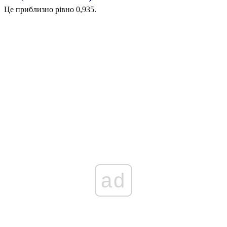
Це приблизно рівно
0,935.
ad