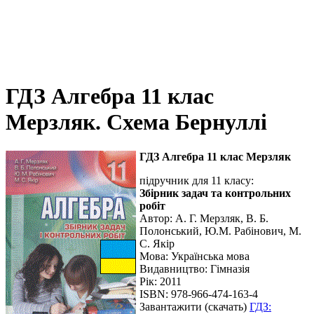
ГДЗ Алгебра 11 клас
Мерзляк. Схема Бернуллі
ГДЗ Алгебра 11 клас Мерзляк
підручник для 11 класу:
Збірник задач та контрольних
робіт
Автор:
А. Г. Мерзляк, В. Б.
Полонський, Ю.М. Рабінович, М.
С. Якір
Мова:
Українська мова
Видавництво: Гімназія
Рік: 2011
ISBN: 978-966-474-163-4
Завантажити (скачать)
ГДЗ: