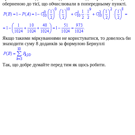
оберненою до тієї, що обчислювали в попередньому пункті.
Якщо такими міркуваннями не користуватися, то довелось би
знаходити суму 8 доданків за формулою Бернуллі
Так, що добре думайте перед тим як щось робити.