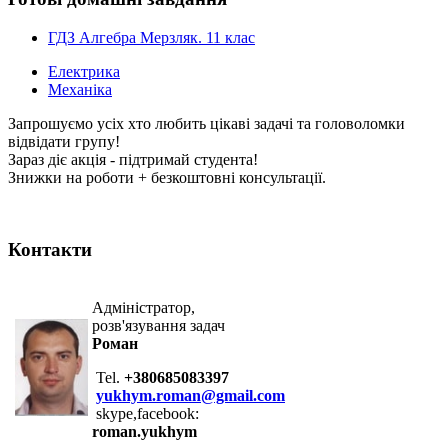
ГДЗ Алгебра Мерзляк. 11 клас
Електрика
Механіка
Запрошуємо усіх хто любить цікаві задачі та головоломки
відвідати групу!
Зараз діє акція - підтримай студента!
Знижки на роботи + безкоштовні консультації.
Контакти
Адміністратор,
розв'язування задач
Роман
Tel.
+380685083397
yukhym.roman@gmail.com
skype,facebook:
roman.yukhym