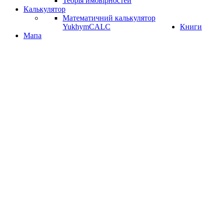
Теорія ймовірностей
Калькулятор
Математичний калькулятор
YukhymCALC
Книги
Мапа