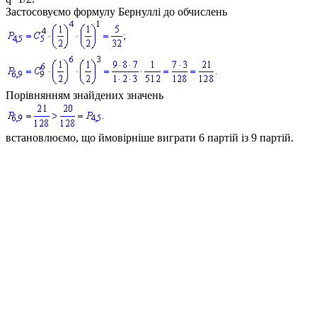
Застосовуємо формулу Бернуллі до обчислень
Порівнянням знайдених значень
встановлюємо, що ймовірніше виграти 6 партій із 9 партій.