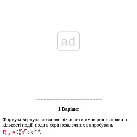
ad
-------------------------------------------
1 Варіант
Формула Бернуллі дозволяє обчислити ймовірність появи n-
кількості подій події в серії незалежних випробувань