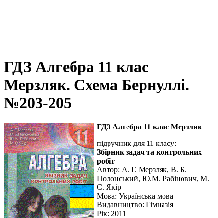
ГДЗ Алгебра 11 клас
Мерзляк. Схема Бернуллі.
№203-205
ГДЗ Алгебра 11 клас Мерзляк
підручник для 11 класу:
Збірник задач та контрольних
робіт
Автор:
А. Г. Мерзляк, В. Б.
Полонський, Ю.М. Рабінович, М.
С. Якір
Мова:
Українська мова
Видавництво: Гімназія
Рік: 2011