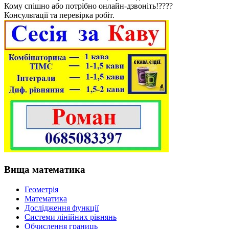
Кому спішно або потрібно онлайн-дзвоніть!????
Консультації та перевірка робіт.
Вища математика
Геометрія
Математика
Дослідження функції
Системи лінійних рівнянь
Обчислення границь