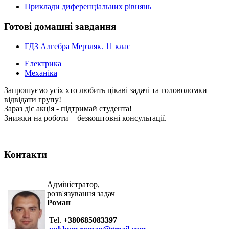
Приклади диференціальних рівнянь
Готові домашні завдання
ГДЗ Алгебра Мерзляк. 11 клас
Електрика
Механіка
Запрошуємо усіх хто любить цікаві задачі та головоломки
відвідати групу!
Зараз діє акція - підтримай студента!
Знижки на роботи + безкоштовні консультації.
Контакти
Адміністратор,
розв'язування задач
Роман
Tel.
+380685083397