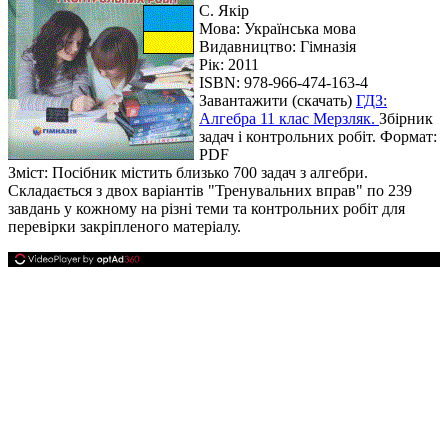
С. Якір
Мова:
Українська мова
Видавництво: Гімназія
Рік: 2011
ISBN: 978-966-474-163-4
Завантажити (скачать)
ГДЗ:
Алгебра 11 клас Мерзляк.
Збірник
задач і контрольних робіт. Формат:
PDF
Зміст: Посібник містить близько 700 задач з алгебри.
Складається з двох варіантів "Тренувальних вправ" по 239
завдань у кожному на різні теми та контрольних робіт для
перевірки закріпленого матеріалу.