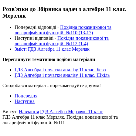
Розв'язки до Збірника задач з алгебри 11 клас.
Мерзляк
Попередні відповіді -
Похідна показникової та
логарифмічної функцій. №110 (13-17)
Наступні відповіді -
Похідна показникової та
логарифмічної функцій. №112 (1-4)
Зміст: ГДЗ Алгебра 11 клас Мерзляк
Переглянути тематично подібні матеріали
ГДЗ Алгебра і початки аналізу 11 клас. Бевз
ГДЗ Алгебра і початки аналізу 11 клас. Шкіль
Сподобався матеріал - порекомендуйте друзям!
Попередня
Наступна
Ви тут:
Навчання
ГДЗ Алгебра Мерзляк. 11 клас
ГДЗ Алгебра 11 клас Мерзляк. Похідна показникової та
логарифмічної функцій. №111