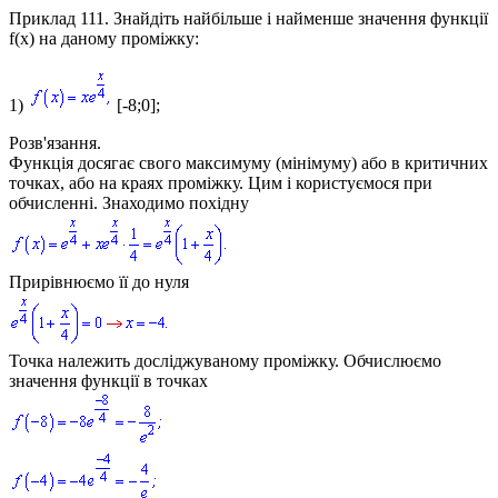
Приклад 111.
Знайдіть найбільше і найменше значення функції
f(x)
на даному проміжку:
1)
[-8;0];
Розв'язання.
Функція досягає свого максимуму (мінімуму) або в критичних
точках, або на краях проміжку. Цим і користуємося при
обчисленні. Знаходимо похідну
Прирівнюємо її до нуля
Точка належить досліджуваному проміжку. Обчислюємо
значення функції в точках