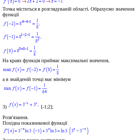
Точка міститься в розглядуваній області. Обрахуємо значення
функції
На краях функція приймає максимальні значення,
а в знайденій точці має мінімум
3)
[-1;2];
Розв'язання.
Похідна показникової функції