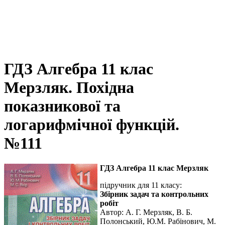
ГДЗ Алгебра 11 клас
Мерзляк. Похідна
показникової та
логарифмічної функцій.
№111
ГДЗ Алгебра 11 клас Мерзляк
підручник для 11 класу:
Збірник задач та контрольних
робіт
Автор:
А. Г. Мерзляк, В. Б.
Полонський, Ю.М. Рабінович, М.