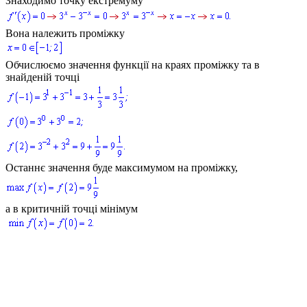
Знаходимо точку екстремуму
Вона належить проміжку
Обчислюємо значення функції на краях проміжку та в
знайденій точці
Останнє значення буде максимумом на проміжку,
а в критичній точці мінімум