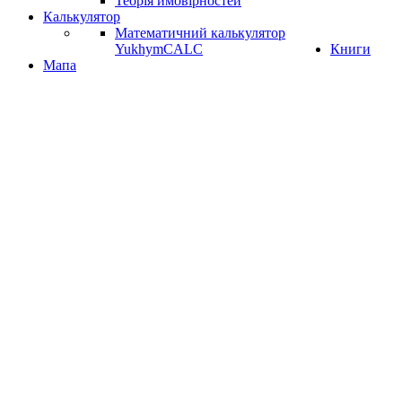
Теорія ймовірностей
Калькулятор
Математичний калькулятор
YukhymCALC
Книги
Мапа