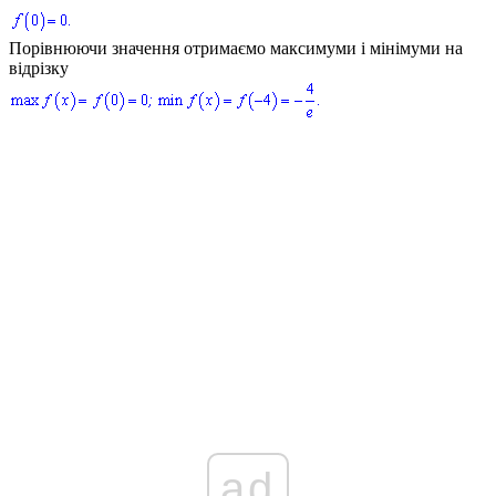
Порівнюючи значення отримаємо максимуми і мінімуми на
відрізку
ad