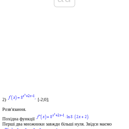
2)
[-2;0];
Розв'язання.
Похідна функції
Перші два множники завжди більші нуля. Звідси маємо