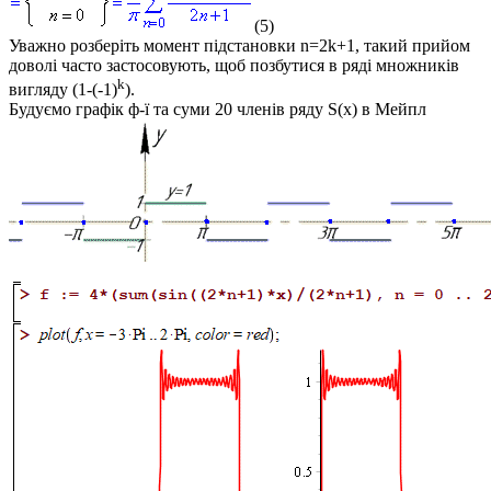
(5)
Уважно розберіть момент підстановки
n=2k+1
, такий прийом
доволі часто застосовують, щоб позбутися в ряді множників
k
вигляду (1-(-1)
).
Будуємо графік ф-ї та суми 20 членів ряду
S(x)
в Мейпл