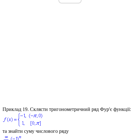
Приклад 19.
Склясти тригонометричний ряд Фур'є функції:
та знайти суму числового ряду