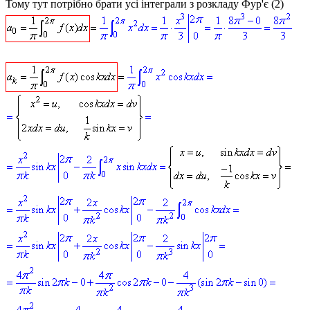
Тому тут потрібно брати усі інтеграли з розкладу Фур'є (2)