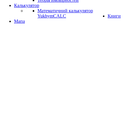
Теорія ймовірностей
Калькулятор
Математичний калькулятор
YukhymCALC
Книги
Мапа