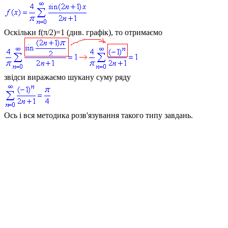
Оскільки f(π/2)=1 (див. графік), то отримаємо
звідси виражаємо шукану суму ряду
Ось і вся методика розв'язування такого типу завдань.