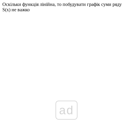
Оскільки функція лінійна, то побудувати графік суми ряду
S(x)
не важко
ad