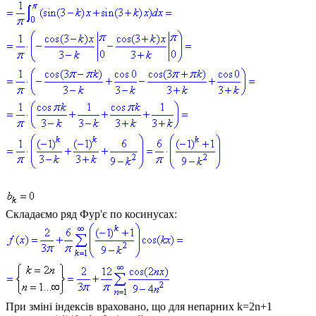
Складаємо ряд Фур'є по косинусах:
При зміні індексів враховано, що для непарних
k=2n+1