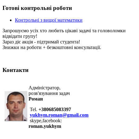
Готові контрольні роботи
Контрольні з вищої математики
Запрошуємо усіх хто любить цікаві задачі та головоломки
відвідати групу!
Зараз діє акція - підтримай студента!
Знижки на роботи + безкоштовні консультації.
Контакти
Адміністратор,
розв'язування задач
Роман
Tel.
+380685083397
yukhym.roman@gmail.com
skype,facebook:
roman.yukhym