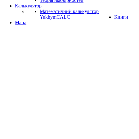
Теорія ймовірностей
Калькулятор
Математичний калькулятор
YukhymCALC
Книги
Мапа