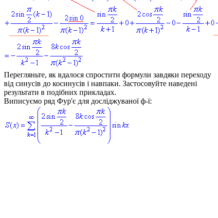
Перегляньте, як вдалося спростити формули завдяки переходу
від синусів до косинусів і навпаки. Застосовуйте наведені
результати в подібних прикладах.
Виписуємо ряд Фур'є для досліджуваної ф-ї: