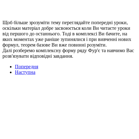
Щоб більше зрозуміти тему переглядайте попередні уроки,
оскільки матеріал добре засвоюється коли Ви читаєте уроки
від першого до останнього. Тоді в комплексі Ви бачите, на
яких моментах уже раніше зупинялися і при вивченні нових
формул, теорем базове Ви вже повинні розуміти.
Далі розберемо комплексну форму ряду Фур'є та навчимо Вас
розв'язувати відповідні завдання.
Попередня
Наступна