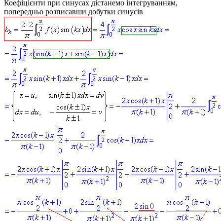
Коефіцієнти при синусах дістанемо інтегруванням,
попередньо розписавши добутки синусів