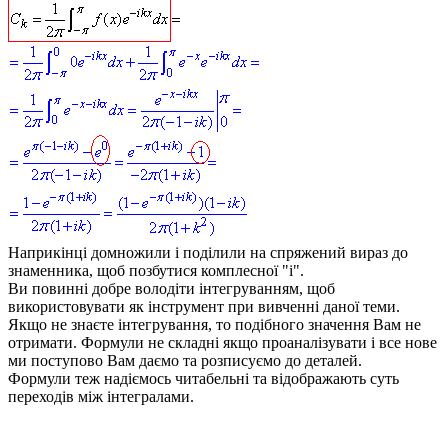
Наприкінці домножили і поділили на спряжений вираз до
знаменника, щоб позбутися комплесної "i".
Ви повинні добре володіти інтегруванням, щоб
використовувати як інструмент при вивченні даної теми.
Якщо не знаєте інтегрування, то подібного значення Вам не
отримати. Формули не складні якщо проаналізувати і все нове
ми поступово Вам даємо та розписуємо до деталей.
Формули теж надіємось читабельні та відображають суть
переходів між інтегралами.