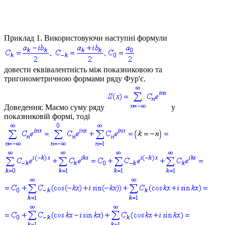
Приклад 1.
Використовуючи наступні формули
довести еквівалентність між показниковою та
тригонометричною формами ряду Фур'є.
Доведення:
Маємо суму ряду
у
показниковій формі, тоді