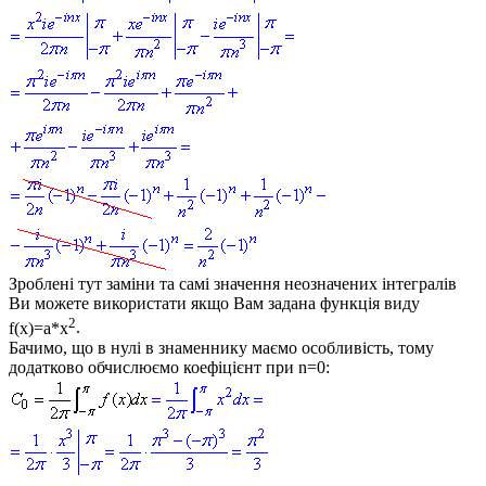
Зроблені тут заміни та самі значення неозначених інтегралів
Ви можете використати якщо Вам задана функція виду
2
f(x)=a*x
.
Бачимо, що в нулі в знаменнику маємо особливість, тому
додатково обчислюємо коефіцієнт при
n=0: