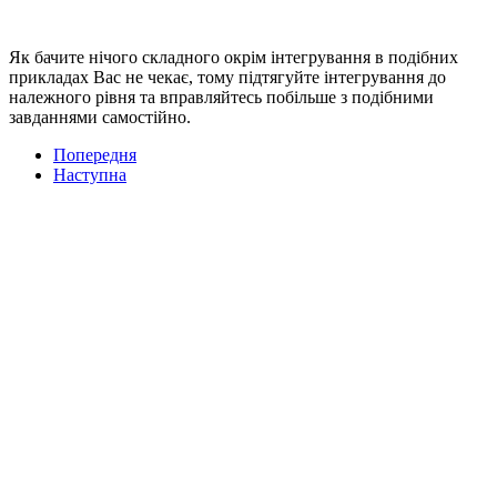
Як бачите нічого складного окрім інтегрування в подібних
прикладах Вас не чекає, тому підтягуйте інтегрування до
належного рівня та вправляйтесь побільше з подібними
завданнями самостійно.
Попередня
Наступна