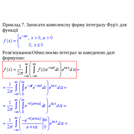
Приклад 7.
Записати комплексну форму інтегралу Фур'є для
функції
Розв'язування:
Обчислюємо інтеграл за наведеною далі
формулою: