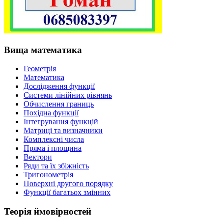
Вища математика
Геометрія
Математика
Дослідження функції
Системи лінійних рівнянь
Обчислення границь
Похідна функції
Інтегрування функцій
Матриці та визначники
Комплексні числа
Пряма і площина
Вектори
Ряди та їх збіжність
Тригонометрія
Поверхні другого порядку
Функції багатьох змінних
Теорія ймовірностей