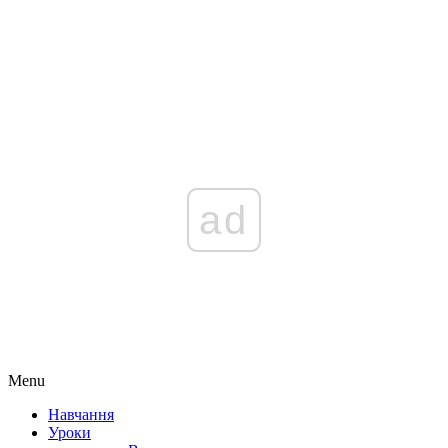
ad
Menu
Навчання
Уроки