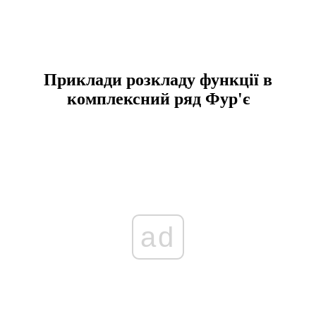
Приклади розкладу функції в
комплексний ряд Фур'є
ad