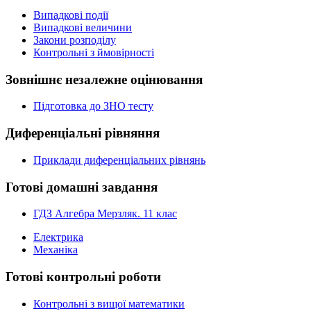
Випадкові події
Випадкові величини
Закони розподілу
Контрольні з ймовірності
Зовнішнє незалежне оцінювання
Підготовка до ЗНО тесту
Диференціальні рівняння
Приклади диференціальних рівнянь
Готові домашні завдання
ГДЗ Алгебра Мерзляк. 11 клас
Електрика
Механіка
Готові контрольні роботи
Контрольні з вищої математики