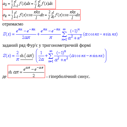
отримаємо
заданий ряд Фур'є у тригонометричній формі
де
- гіперболічний синус.