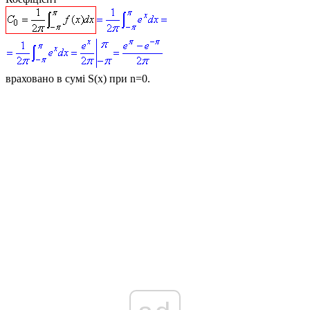
враховано в сумі
S(x)
при
n=0
.