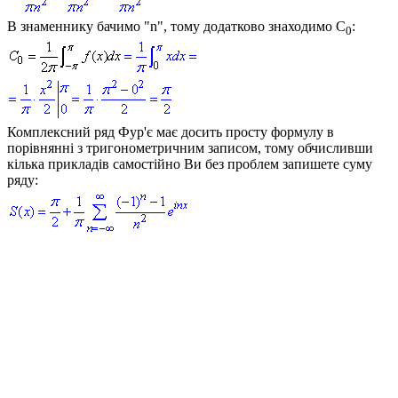
В знаменнику бачимо "n", тому додатково знаходимо
C
:
0
Комплексний ряд Фур'є має досить просту формулу в
порівнянні з тригонометричним записом, тому обчисливши
кілька прикладів самостійно Ви без проблем запишете суму
ряду: