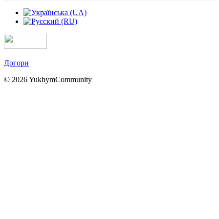
Догори
© 2026 YukhymCommunity