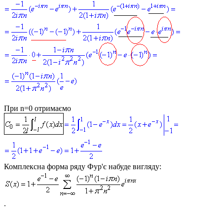
При n=0 отримаємо
Комплексна форма ряду Фур'є набуде вигляду:
.