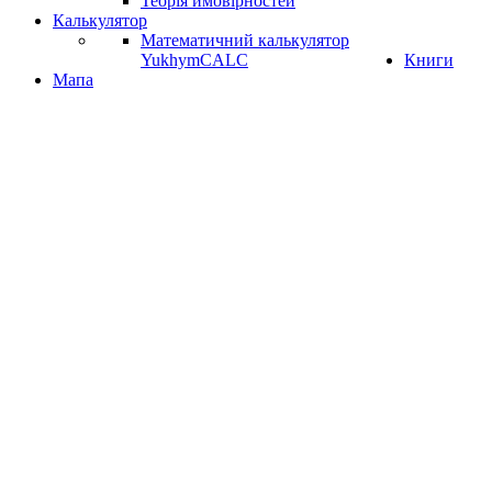
Теорія ймовірностей
Калькулятор
Математичний калькулятор
YukhymCALC
Книги
Мапа