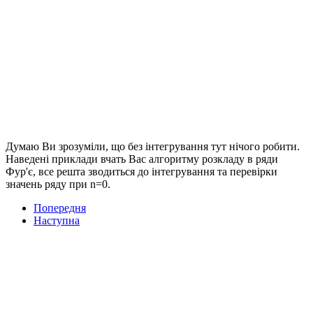
Думаю Ви зрозуміли, що без інтегрування тут нічого робити.
Наведені приклади вчать Вас алгоритму розкладу в ряди
Фур'є, все решта зводиться до інтегрування та перевірки
значень ряду при n=0.
Попередня
Наступна