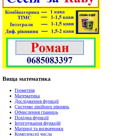
Вища математика
Геометрія
Математика
Дослідження функції
Системи лінійних рівнянь
Обчислення границь
Похідна функції
Інтегрування функцій
Матриці та визначники
Комплексні числа