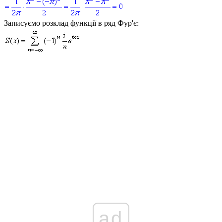
Записуємо розклад функції в ряд Фур'є:
ad