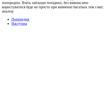
попередніх. Вчіть таблицю похідних, без вміння нею
користуватися буде не просто при вивченні багатьох тем з мат.
аналізу.
Попередня
Наступна