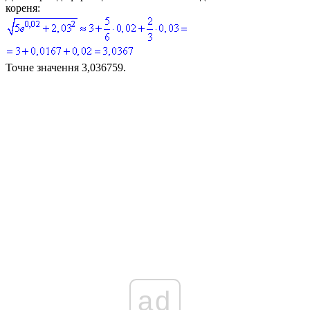
кореня:
Точне значення 3,036759.
ad