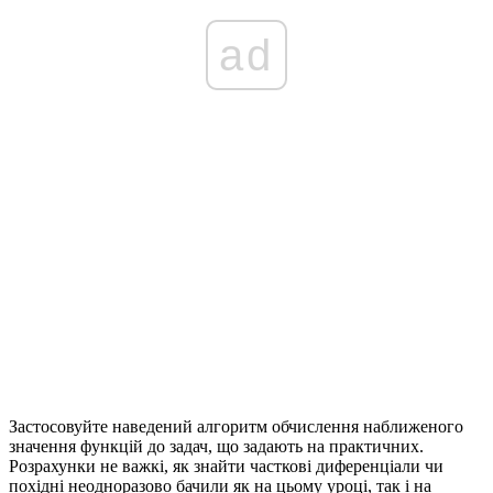
ad
Застосовуйте наведений алгоритм обчислення наближеного
значення функцій до задач, що задають на практичних.
Розрахунки не важкі, як знайти часткові диференціали чи
похідні неодноразово бачили як на цьому уроці, так і на