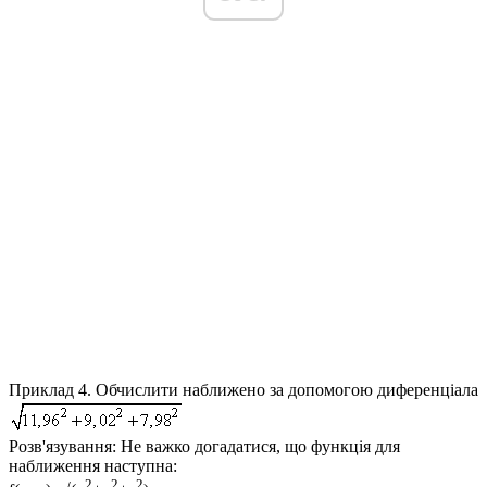
Приклад 4.
Обчислити наближено за допомогою диференціала
Розв'язування:
Не важко догадатися, що функція для
наближення наступна:
2
2
2