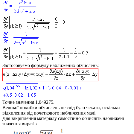
Застосовуємо формулу наближених обчислень:
Точне значення 1,049275.
Великої похибки обчислень не слід було чекати, оскільки
відхилення від початкового наближення малі.
Для закріплення матеріалу самостійно обчисліть наближені
значення виразів