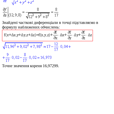
Знайдені часткові диференціали в точці підставляємо в
формулу наближених обчислень:
Точне значення кореня 16,97299.