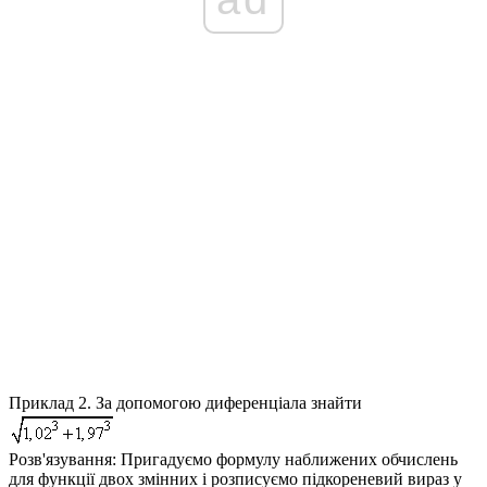
Приклад 2.
За допомогою диференціала знайти
Розв'язування:
Пригадуємо формулу наближених обчислень
для функції двох змінних і розписуємо підкореневий вираз у