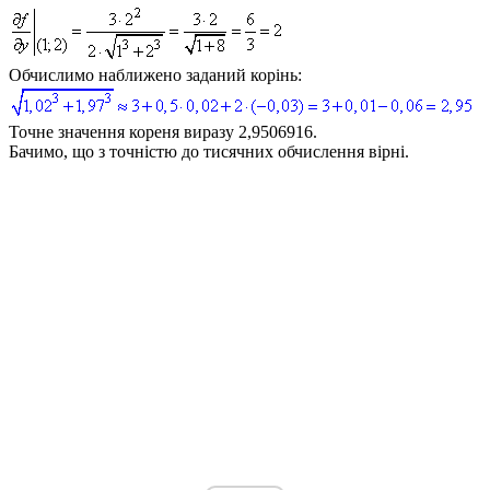
Обчислимо наближено заданий корінь:
Точне значення кореня виразу 2,9506916.
Бачимо, що з точністю до тисячних обчислення вірні.