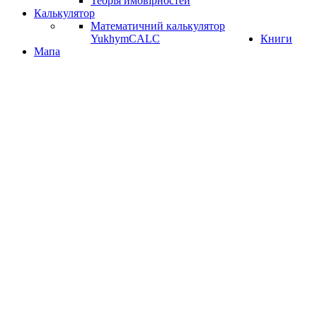
Теорія ймовірностей
Калькулятор
Математичний калькулятор
YukhymCALC
Книги
Мапа