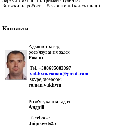
Зараз діє акція - підтримай студента!
Знижки на роботи + безкоштовні консультації.
Контакти
Адміністратор,
розв'язування задач
Роман
Tel.
+380685083397
yukhym.roman@gmail.com
skype,facebook:
roman.yukhym
Розв'язування задач
Андрій
facebook:
dniprovets25