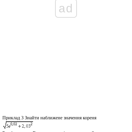
ad
Приклад 3
Знайти наближене значення кореня