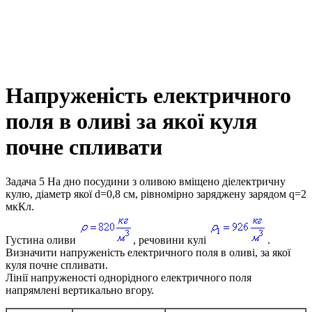
Напруженість електричного
поля в оливі за якої куля
почне спливати
Задача 5
На дно посудини з оливою вміщено діелектричну
кулю, діаметр якої
d=0,8 см
, рівномірно заряджену зарядом
q=2
мкКл
.
Густина оливи
, речовини кулі
.
Визначити напруженість електричного поля в оливі, за якої
куля почне спливати.
Лінії напруженості однорідного електричного поля
напрямлені вертикально вгору.