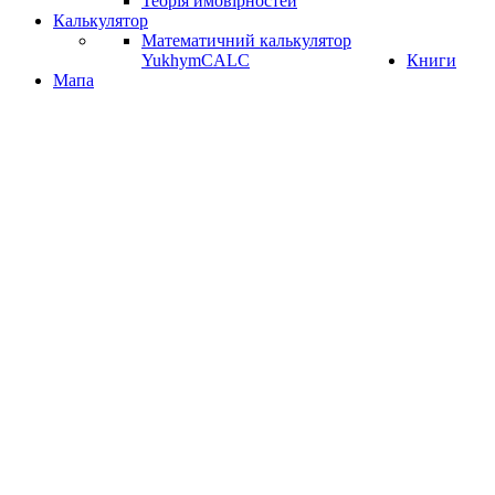
Теорія ймовірностей
Калькулятор
Математичний калькулятор
YukhymCALC
Книги
Мапа