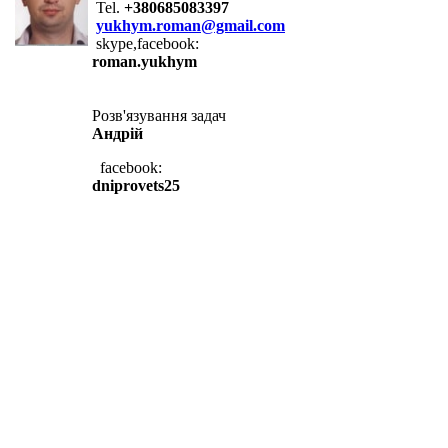
Tel.
+380685083397
yukhym.roman@gmail.com
skype,facebook:
roman.yukhym
Розв'язування задач
Андрій
facebook:
dniprovets25