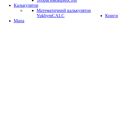
Теорія ймовірностей
Калькулятор
Математичний калькулятор
YukhymCALC
Книги
Мапа