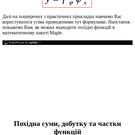
Далі на поширених з практичних прикладах навчимо Вас
користуватися усіма приведеними тут формулами. Наостанок
покажемо Вам, як можна знаходити похідні функцій в
математичному пакеті Maple.
Похідна суми, добутку та частки
функцій