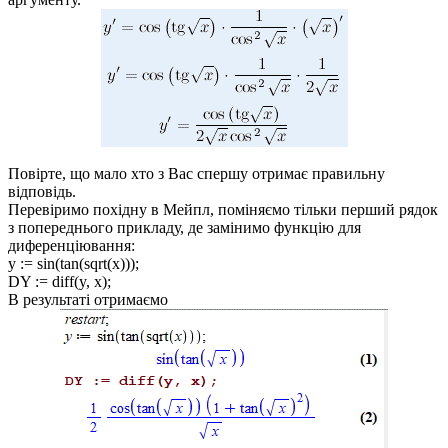
Повірте, що мало хто з Вас спершу отримає правильну
відповідь.
Перевіримо похідну в Мейпл, поміняємо тільки перший рядок
з попереднього прикладу, де замінимо функцію для
диференціювання:
y := sin(tan(sqrt(x)));
DY := diff(y, x);
В результаті отримаємо