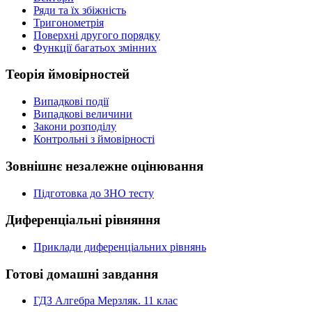
Ряди та їх збіжність
Тригонометрія
Поверхні другого порядку
Функції багатьох змінних
Теорія ймовірностей
Випадкові події
Випадкові величини
Закони розподілу
Контрольні з ймовірності
Зовнішнє незалежне оцінювання
Підготовка до ЗНО тесту
Диференціальні рівняння
Приклади диференціальних рівнянь
Готові домашні завдання
ГДЗ Алгебра Мерзляк. 11 клас