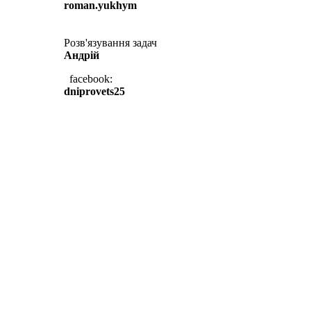
roman.yukhym
Розв'язування задач
Андрій
facebook:
dniprovets25