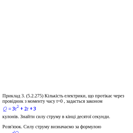
Приклад 3.
(5.2.275) Кількість електрики, що протікає через
провідник з моменту часу
t=0
, задається законом
кулонів. Знайти силу струму в кінці десятої секунди.
Розв'язок.
Силу струму визначаємо за формулою