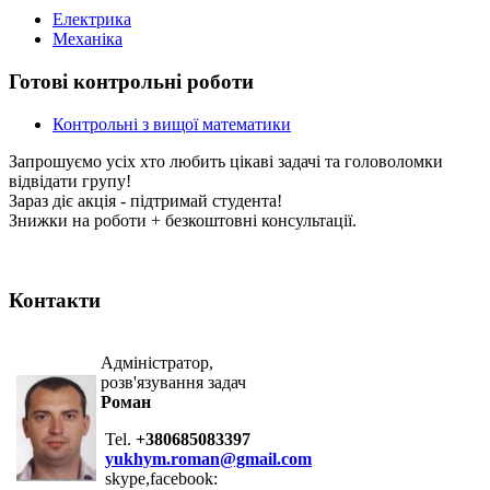
Електрика
Механіка
Готові контрольні роботи
Контрольні з вищої математики
Запрошуємо усіх хто любить цікаві задачі та головоломки
відвідати групу!
Зараз діє акція - підтримай студента!
Знижки на роботи + безкоштовні консультації.
Контакти
Адміністратор,
розв'язування задач
Роман
Tel.
+380685083397
yukhym.roman@gmail.com
skype,facebook: