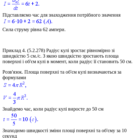
Підставляємо час для знаходження потрібного значення
Сила струму рівна 62 ампери.
Приклад 4.
(5.2.278) Радіус кулі зростає рівномірно зі
швидкістю
5 см./с
. З якою швидкістю зростають площа
поверхні і об'єм кулі в момент, коли радіус її становить
50 см.
Розв'язок.
Площа поверхні та об'єм кулі визначаються за
формулами
Знайдемо час, коли радіус кулі виросте до
50 см
Знаходимо швидкості зміни площі поверхні та об'єму за 10
секунд