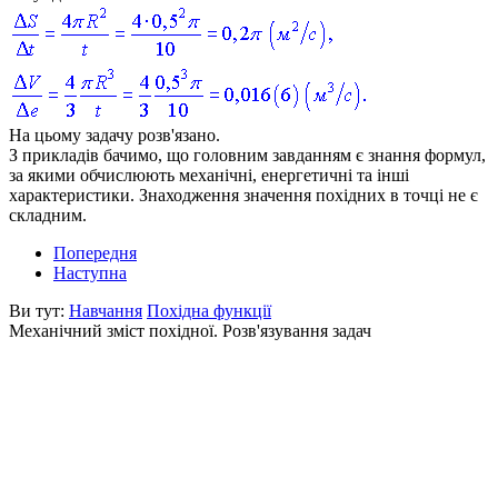
На цьому задачу розв'язано.
З прикладів бачимо, що головним завданням є знання формул,
за якими обчислюють механічні, енергетичні та інші
характеристики. Знаходження значення похідних в точці не є
складним.
Попередня
Наступна
Ви тут:
Навчання
Похідна функції
Механічний зміст похідної. Розв'язування задач