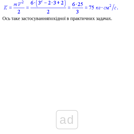
Ось таке застосуванняпохідної в практичних задачах.
ad