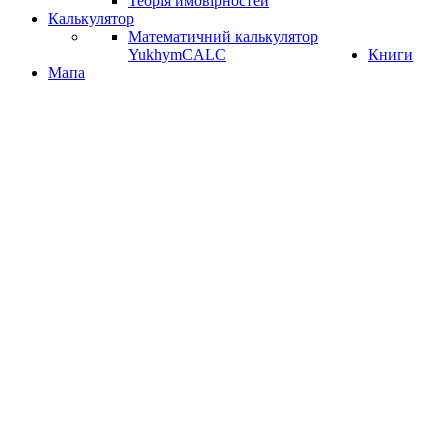
Теорія ймовірностей
Калькулятор
Математичний калькулятор
YukhymCALC
Книги
Мапа