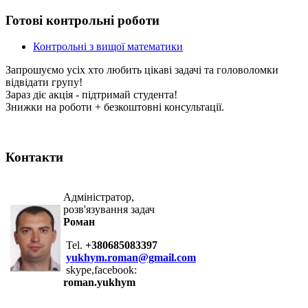
Готові контрольні роботи
Контрольні з вищої математики
Запрошуємо усіх хто любить цікаві задачі та головоломки
відвідати групу!
Зараз діє акція - підтримай студента!
Знижки на роботи + безкоштовні консультації.
Контакти
Адміністратор,
розв'язування задач
Роман
Tel.
+380685083397
yukhym.roman@gmail.com
skype,facebook:
roman.yukhym