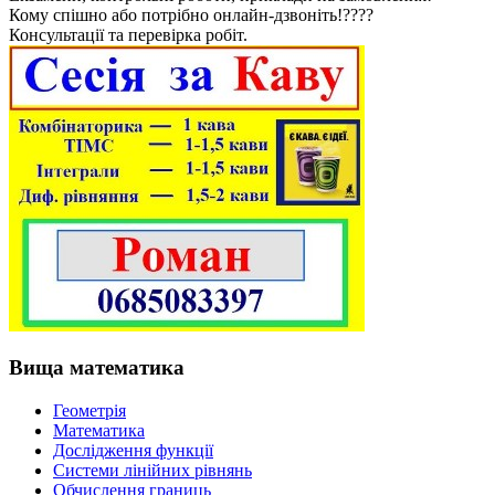
Кому спішно або потрібно онлайн-дзвоніть!????
Консультації та перевірка робіт.
Вища математика
Геометрія
Математика
Дослідження функції
Системи лінійних рівнянь
Обчислення границь