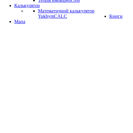
Теорія ймовірностей
Калькулятор
Математичний калькулятор
YukhymCALC
Книги
Мапа