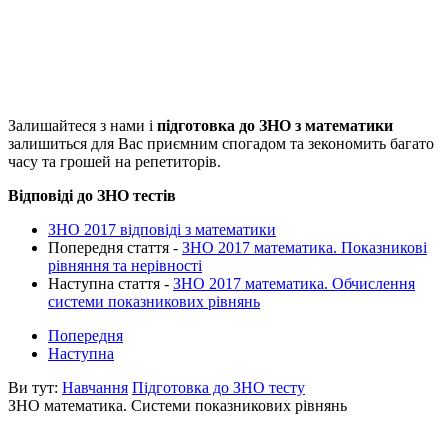
Залишайтеся з нами і
підготовка до ЗНО з математики
залишиться для Вас приємним спогадом та зекономить багато
часу та грошей на репетиторів.
Відповіді до ЗНО тестів
ЗНО 2017 відповіді з математики
Попередня стаття -
ЗНО 2017 математика. Показникові
рівняння та нерівності
Наступна стаття -
ЗНО 2017 математика. Обчислення
системи показникових рівнянь
Попередня
Наступна
Ви тут:
Навчання
Підготовка до ЗНО тесту
ЗНО математика. Системи показникових рівнянь