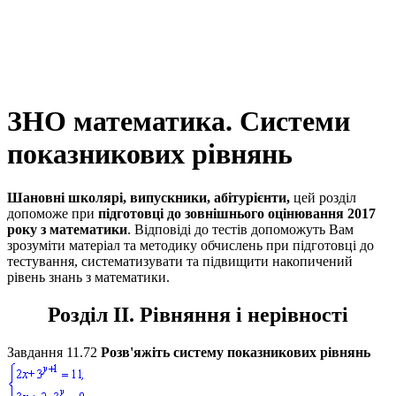
ЗНО математика. Системи
показникових рівнянь
Шановні школярі, випускники, абітурієнти,
цей розділ
допоможе при
підготовці до зовнішнього оцінювання 2017
року з математики
. Відповіді до тестів допоможуть Вам
зрозуміти матеріал та методику обчислень при підготовці до
тестування, систематизувати та підвищити накопичений
рівень знань з математики.
Розділ II. Рівняння і нерівності
Завдання 11.72
Розв'яжіть систему показникових рівнянь