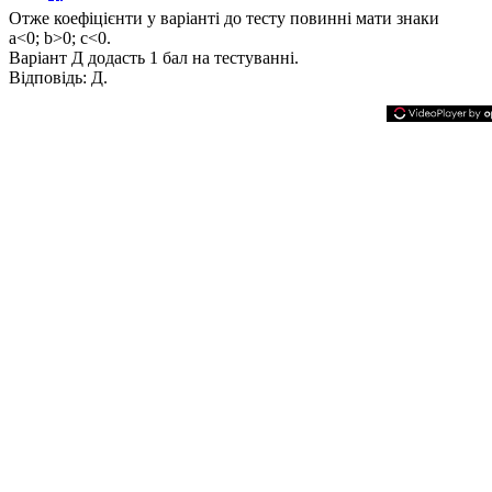
Отже коефіцієнти у варіанті до тесту повинні мати знаки
a<0; b>0; c<0.
Варіант Д додасть 1 бал на тестуванні.
Відповідь:
Д.