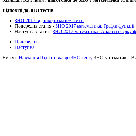
Відповіді до ЗНО тестів
ЗНО 2017 відповіді з математики
Попередня стаття -
ЗНО 2017 математика. Графік функції
Наступна стаття -
ЗНО 2017 математика. Аналіз графіку ф
Попередня
Наступна
Ви тут:
Навчання
Підготовка до ЗНО тесту
ЗНО математика. Ви