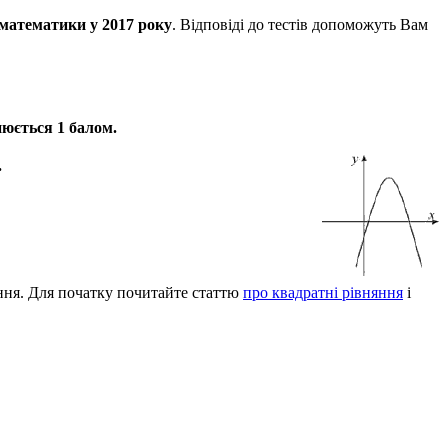
 математики у 2017 року
. Відповіді до тестів допоможуть Вам
нюється 1 балом.
.
ання. Для початку почитайте статтю
про квадратні рівняння
і