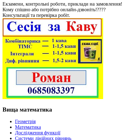
Екзамени, контрольні роботи, приклади на замовлення!
Кому спішно або потрібно онлайн-дзвоніть!????
Консультації та перевірка робіт.
Вища математика
Геометрія
Математика
Дослідження функції
Системи лінійних рівнянь