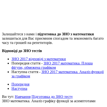
Залишайтеся з нами і
підготовка до ЗНО з математики
залишиться для Вас приємним спогадом та зекономить багато
часу та грошей на репетиторів.
Відповіді до ЗНО тестів
ЗНО 2017 відповіді з математики
Попередня стаття -
ЗНО 2017 математика. Площа
фігури, обмежена графіком
Наступна стаття -
ЗНО 2017 математика. Аналіз функції
за графіком
Попередня
Наступна
Ви тут:
Навчання
Підготовка до ЗНО тесту
ЗНО математика. Аналіз графіку функції за асимптотами