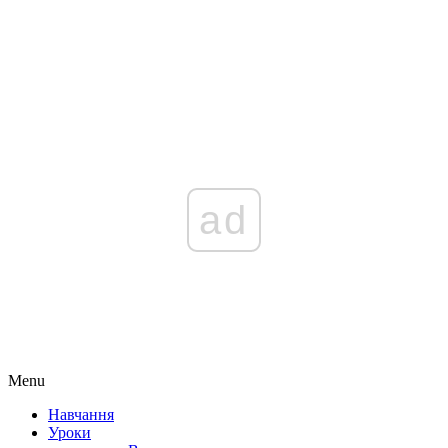
ad
Menu
Навчання
Уроки