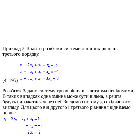
Приклад 2.
Знайти розв'язки системи лінійних рівнянь
третього порядку.
(4. 195)
Розв'язок.
Задано систему трьох рівнянь з чотирма невідомими.
В таких випадках одна змінна може бути вільна, а решта
будуть виражатися через неї. Зведемо систему до східчастого
вигляду. Для цього від другого і третього рівняння віднімемо
перше