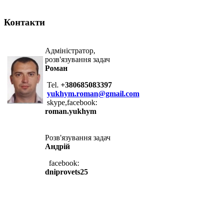
Контакти
Адміністратор,
розв'язування задач
Роман
Tel.
+380685083397
yukhym.roman@gmail.com
skype,facebook:
roman.yukhym
Розв'язування задач
Андрій
facebook:
dniprovets25