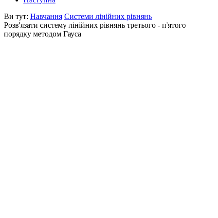
Ви тут:
Навчання
Системи лінійних рівнянь
Розв'язати систему лінійних рівнянь третього - п'ятого
порядку методом Гауса