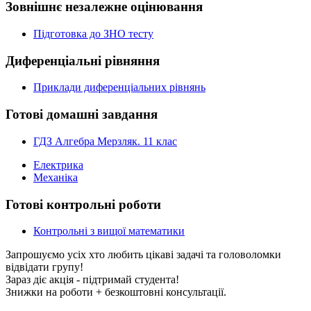
Зовнішнє незалежне оцінювання
Підготовка до ЗНО тесту
Диференціальні рівняння
Приклади диференціальних рівнянь
Готові домашні завдання
ГДЗ Алгебра Мерзляк. 11 клас
Електрика
Механіка
Готові контрольні роботи
Контрольні з вищої математики
Запрошуємо усіх хто любить цікаві задачі та головоломки
відвідати групу!
Зараз діє акція - підтримай студента!
Знижки на роботи + безкоштовні консультації.