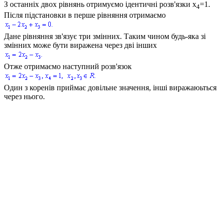
З останніх двох рівнянь отримуємо ідентичні розв'язки
x
=1.
4
Після підстановки в перше рівняння отримаємо
Дане рівняння зв'язує три змінних. Таким чином будь-яка зі
змінних може бути виражена через дві інших
Отже отримаємо наступний розв'язок
Один з коренів приймає довільне значення, інші виражаюьться
через нього.