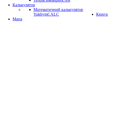
Теорія ймовірностей
Калькулятор
Математичний калькулятор
YukhymCALC
Книги
Мапа