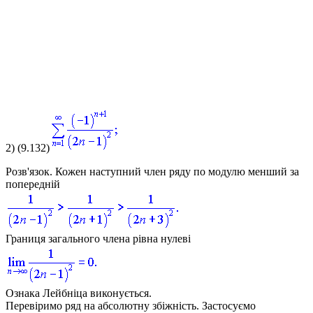
2)
(9.132)
Розв'язок.
Кожен наступний член ряду по модулю менший за
попередній
Границя загального члена рівна нулеві
Ознака Лейбніца виконується.
Перевіримо ряд на абсолютну збіжність. Застосуємо