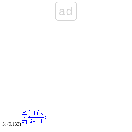
ad
3)
(9.133)