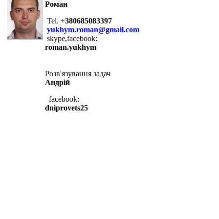
Роман
Tel.
+380685083397
yukhym.roman@gmail.com
skype,facebook:
roman.yukhym
Розв'язування задач
Андрій
facebook:
dniprovets25