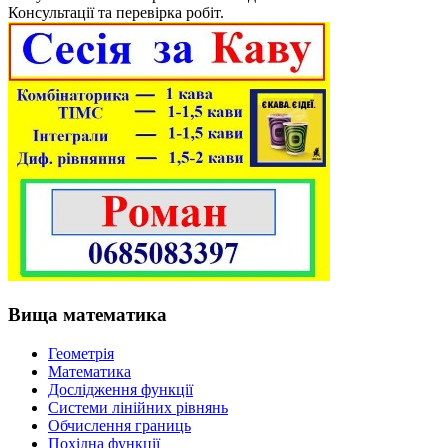
Консультації та перевірка робіт.
Вища математика
Геометрія
Математика
Дослідження функції
Системи лінійних рівнянь
Обчислення границь
Похідна функції