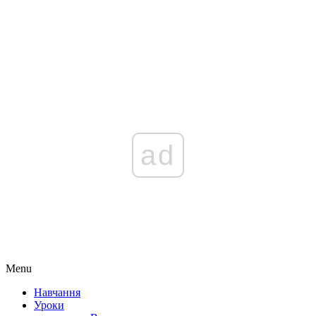
ad
Menu
Навчання
Уроки