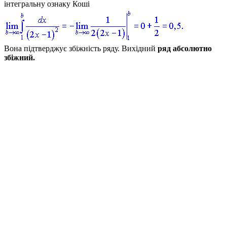
інтегральну ознаку Коші
Вона підтверджує збіжність ряду. Вихідний
ряд абсолютно
збіжний.