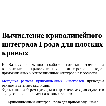
Вычисление криволинейного
интеграла I рода для плоских
кривых
К Вашему вниманию подборка готовых ответов на
вычисление криволинейных интегралов вдоль
прямолинейных и криволинейных контуров на плоскости.
Методика расчета криволинейных интегралов
приведена
раньше и детально расписана.
Здесь лишь разберем примеры из практических для студентов
1,2 курса и остановимся на важных деталях.
Криволинейный интеграл I рода для кривой заданной в