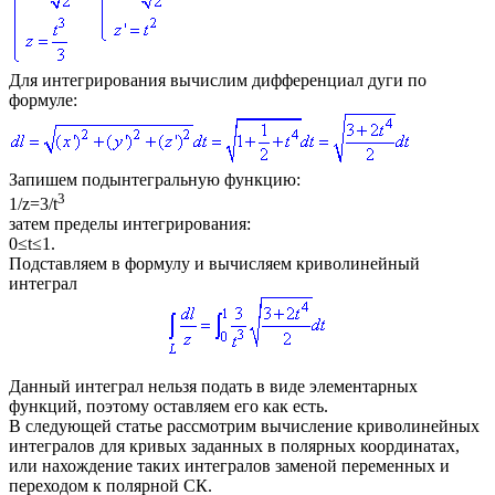
Для интегрирования вычислим дифференциал дуги по
формуле:
Запишем подынтегральную функцию:
3
1/z=3/t
затем пределы интегрирования:
0≤t≤1
.
Подставляем в формулу и вычисляем криволинейный
интеграл
Данный интеграл нельзя подать в виде элементарных
функций, поэтому оставляем его как есть.
В следующей статье рассмотрим вычисление криволинейных
интегралов для кривых заданных в полярных координатах,
или нахождение таких интегралов заменой переменных и
переходом к полярной СК.