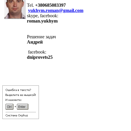
Tel.
+380685083397
yukhym.roman@gmail.com
skype, facebook:
roman.yukhym
Решение задач
Андрей
facebook:
dniprovets25