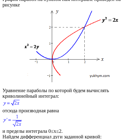
рисунке
Уравнение параболы по которой будем вычислять
криволинейный интеграл:
отсюда производная равна
и пределы интеграла
0≤x≤2
.
Найдем дифференциал дуги заданной кривой: