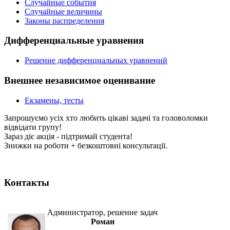
Случайные события
Случайные величины
Законы распределения
Дифференциальные уравнения
Решение дифференциальных уравнений
Внешнее независимое оценивание
Екзамены, тесты
Запрошуємо усіх хто любить цікаві задачі та головоломки
відвідати групу!
Зараз діє акція - підтримай студента!
Знижки на роботи + безкоштовні консультації.
Контакты
Администратор, решение задач
Роман