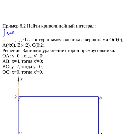
Пример 6.2
Найти криволинейный интеграл:
, где
L
- контур прямоугольника с вершинами
O(0;0),
A(4;0), B(4;2), C(0;2)
.
Решение:
Запишем уравнение сторон прямоугольника:
OA:
y=0
, тогда
y'=0
;
AB:
x=4
, тогда
x'=0
;
BC:
y=2
, тогда
y'=0
;
OC:
x=0
, тогда
x'=0
.