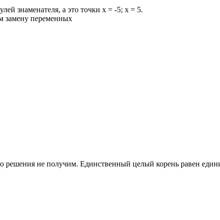
улей знаменателя, а это точки
x = -5; x = 5.
им замену переменных
го решения не получим. Единственный целый корень равен един