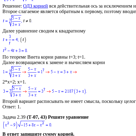
Решение:
ОДЗ корней
вся действительная ось за исключением н
Второе слагаемое является обратным к первому, поэтому ввод
Далее уравнение сводим к квадратному
По теореме Виета корни равны
t=3; t=1
.
Далее возвращаемся к замене и вычисляем корни
2*x=2; x=1.
Второй вариант расписывать не имеет смысла, поскольку цело
Ответ:
1.
Задача 2.39
(Т-07, 43) Решите уравнение
В ответ запишите сумму корней.