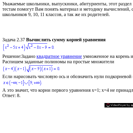
Уважаемые школьники, выпускники, абитуриенты, этот разде
тестам помогут Вам понять материал и методику вычислений, 
школьников 9, 10, 11 классов, а так же их родителей.
Задача 2.37
Вычислить сумму корней уравнения
Решение:
Задано
квадратное уравнение
умноженное на корень и
Распишем заданные полиномы на простые множители
Если нарисовать числовую ось и обозначить нули подкорневой 
А это значит, что корни первого уравнения
x=1; x=4
не принадл
Ответ:
8.