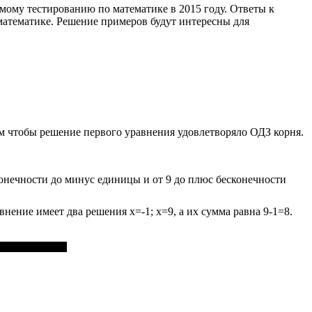
имому тестированию по математике в 2015 году.
Ответы к
математике. Решение примеров будут интересны для
м чтобы решение первого уравнения удовлетворяло ОДЗ корня.
конечности до минус единицы и от 9 до плюс бесконечности
авнение имеет два решения
x=-1; x=9
, а их сумма равна
9-1=8.