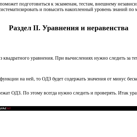
л поможет
подготовиться к экзаменам, тестам, внешнему независ
систематизировать и повысить накопленный уровень знаний по 
Раздел II. Уравнения и неравенства
з квадратного уравнения. При вычислениях нужно следить за те
функции на ней, то ОДЗ будет содержать значения от минус бес
ежат ОДЗ. По этому всегда нужно следить и проверять. Итак ур