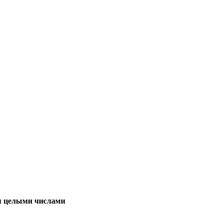
ся целыми числами