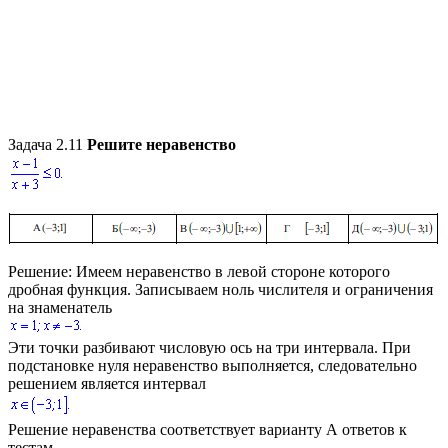
Задача 2.11
Решите неравенство
Решение:
Имеем неравенство в левой стороне которого
дробная функция. Записываем ноль числителя и ограничения
на знаменатель
Эти точки разбивают числовую ось на три интервала. При
подстановке нуля неравенство выполняется, следовательно
решением является интервал
Решение неравенства соответствует варианту А ответов к
тестам.