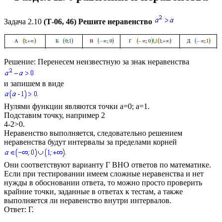
Задача 2.10
(Т-06, 46) Решите неравенство
Решение:
Перенесем неизвестную за знак неравенства
и запишем в виде
Нулями функции являются точки
a=0; a=1
.
Подставим точку, например
2
4-2>0.
Неравенство выполняется, следовательно решением
неравенства будут интервалы за пределами корней
Они соответствуют варианту Г ВНО ответов по математике.
Если при тестировании имеем сложные неравенства и нет
нужды в обосновании ответа, то можно просто проверить
крайние точки, заданные в ответах к тестам, а также
выполняется ли неравенство внутри интервалов.
Ответ:
Г.