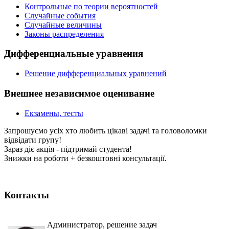
Контрольные по теории вероятностей
Случайные события
Случайные величины
Законы распределения
Дифференциальные уравнения
Решение дифференциальных уравнений
Внешнее независимое оценивание
Екзамены, тесты
Запрошуємо усіх хто любить цікаві задачі та головоломки
відвідати групу!
Зараз діє акція - підтримай студента!
Знижки на роботи + безкоштовні консультації.
Контакты
Администратор, решение задач