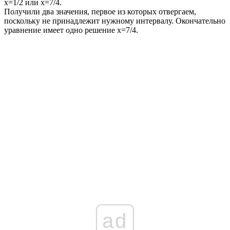
x=1/2
или
x=7/4.
Получили два значения, первое из которых отвергаем,
поскольку не принадлежит нужному интервалу. Окончательно
уравнение имеет одно решение
x=7/4.
ad