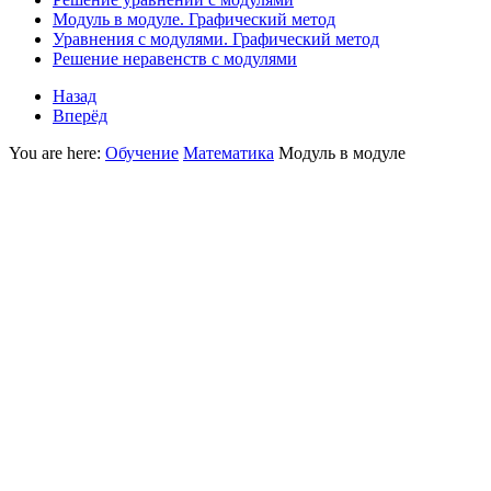
Модуль в модуле. Графический метод
Уравнения с модулями. Графический метод
Решение неравенств с модулями
Назад
Вперёд
You are here:
Обучение
Математика
Модуль в модуле