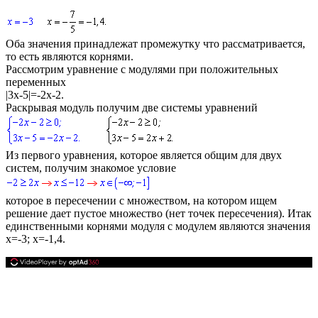
Оба значения принадлежат промежутку что рассматривается,
то есть являются корнями.
Рассмотрим уравнение с модулями при положительных
переменных
|3x-5|=-2x-2.
Раскрывая модуль получим две системы уравнений
Из первого уравнения, которое является общим для двух
сиcтем, получим знакомое условие
которое в пересечении с множеством, на котором ищем
решение дает пустое множество (нет точек пересечения). Итак
единственными корнями модуля с модулем являются значения
x=-3; x=-1,4.