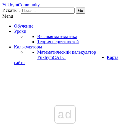
YukhymCommunity
Искать...
Go
Menu
Обучение
Уроки
Высшая математика
Теория вероятностей
Калькуляторы
Математический калькулятор
YukhymCALC
Карта
сайта
ad