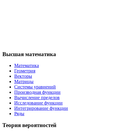
Высшая математика
Математика
Геометрия
Векторы
Матрицы
Системы уравнений
Производная функции
Вычисление пределов
Исследование функции
Интегрирование функции
Ряды
Теория вероятностей