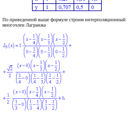
По приведенной выше формуле строим интерполяционный
многочлен Лагранжа