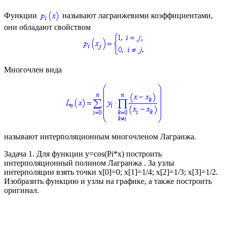
Функции
называют лагранжевими коэффициентами,
они обладают свойством
Многочлен вида
называют интерполяционным многочленом Лагранжа.
Задача 1.
Для функции
у=cos(Pi*x)
построить
интерполяционный полином Лагранжа . За узлы
интерполяции взять точки
x[0]=0; x[1]=1/4; x[2]=1/3; x[3]=1/2
.
Изобразить функцию и узлы на графике, а также построить
оригинал.