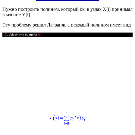
Нужно построить полином, который бы в узлах
Х[i]
принимал
значение
Y[i]
.
Эту проблему решил Лагранж, а искомый полином имеет вид