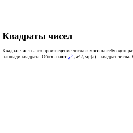
Квадраты чисел
Квадрат числа
- это произведение числа самого на себя один ра
площади квадрата. Обозначают
,
a^2, sqr(a)
– квадрат числа.