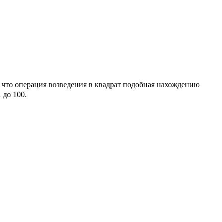
м, что операция возведения в квадрат подобная нахождению
1
до
100
.