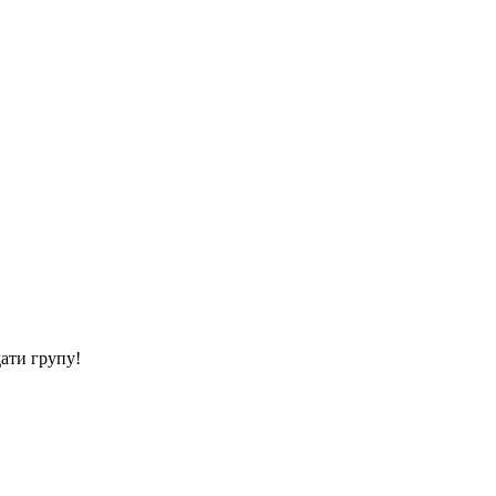
дати групу!