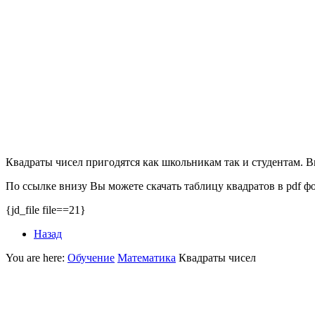
Квадраты чисел пригодятся как школьникам так и студентам. 
По ссылке внизу Вы можете скачать таблицу квадратов в
pdf
фо
{jd_file file==21}
Назад
You are here:
Обучение
Математика
Квадраты чисел