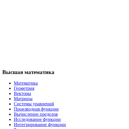
Высшая математика
Математика
Геометрия
Векторы
Матрицы
Системы уравнений
Производная функции
Вычисление пределов
Исследование функции
Интегрирование функции