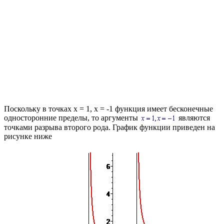
Поскольку в точках
x = 1, x = -1
функция имеет бесконечные
односторонние пределы, то аргументы
являются
точками разрыва второго рода. График функции приведен на
рисунке ниже