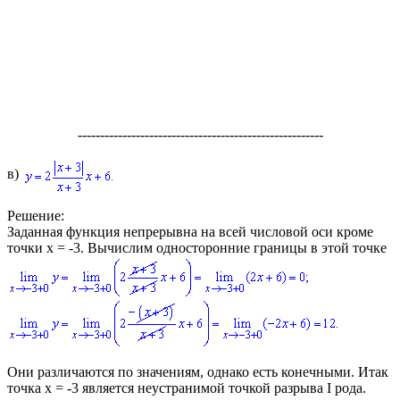
-------------------------------------------------------
в)
Решение:
Заданная функция непрерывна на всей числовой оси кроме
точки
x = -3
. Вычислим односторонние границы в этой точке
Они различаются по значениям, однако есть конечными. Итак
точка
x = -3
является неустранимой точкой разрыва І рода.