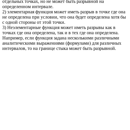
отдельных точках, но не может быть разрывной на
определенном интервале.
2) элементарная функция может иметь разрыв в точке где она
не определена при условии, что она будет определена хотя бы
с одной стороны от этой точки.
3) Неэлементарные функция может иметь разрывы как в
точках где она определена, так и в тех где она определена.
Например, если функция задана несколькими различными
аналитическими выражениями (формулами) для различных
интервалов, то на границе стыка может быть разрывной.