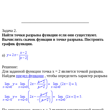
-------------------------------------------------------
Задача 2.
Найти точки разрыва функции если они существуют.
Вычислить скачок функции в точке разрыва. Построить
график функции.
а)
Решение:
Для заданной функции точка x = 2 является точкой разрыва.
Найдем
предел функции
, чтобы определить характер разрыва
По определению, точка
x = 2
является неустранимой точкой