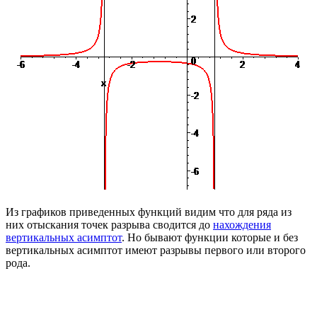
Из графиков приведенных функций видим что для ряда из
них отыскания точек разрыва сводится до
нахождения
вертикальных асимптот
. Но бывают функции которые и без
вертикальных асимптот имеют разрывы первого или второго
рода.