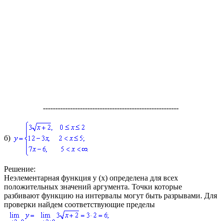
-------------------------------------------------------
б)
Решение:
Неэлементарная функция
y (x)
определена для всех
положительных значений аргумента. Точки которые
разбивают функцию на интервалы могут быть разрывами. Для
проверки найдем соответствующие пределы