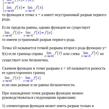
то функция в точке
х = а
имеет
неустранимый разрыв первого
рода.
Если пределы равны, однако функция не существует
то имеем
устранимый разрыв первого рода.
Точка
х0
называется
точкой разрыва второго рода функции
у=
f(x)
если граница справа
или слева
не
существует или бесконечна.
Скачком функции в точке разрыва
х = х0
называется разность
ее односторонних границ
если они разные и не равны бесконечности.
При нахождении точек разрыва функции можно
руководствоваться следующими правилами:
1) элементарная функция может иметь разрыв только в