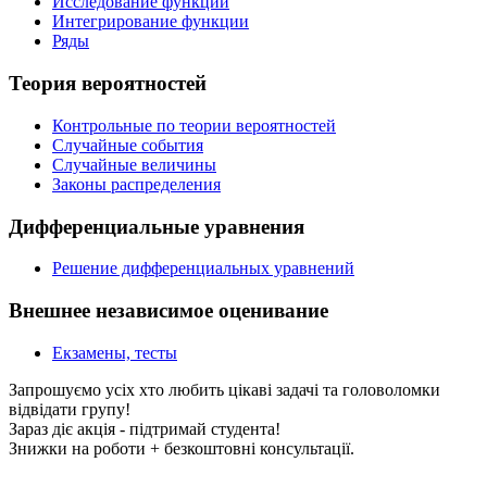
Исследование функции
Интегрирование функции
Ряды
Теория вероятностей
Контрольные по теории вероятностей
Случайные события
Случайные величины
Законы распределения
Дифференциальные уравнения
Решение дифференциальных уравнений
Внешнее независимое оценивание
Екзамены, тесты
Запрошуємо усіх хто любить цікаві задачі та головоломки
відвідати групу!
Зараз діє акція - підтримай студента!
Знижки на роботи + безкоштовні консультації.