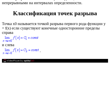
непрерывными на интервалах определенности.
Классификация точек разрыва
Точка
х0
называется
точкой разрыва первого рода
функции
у
= f(x)
если существуют конечные односторонние пределы
справа
и слева
.