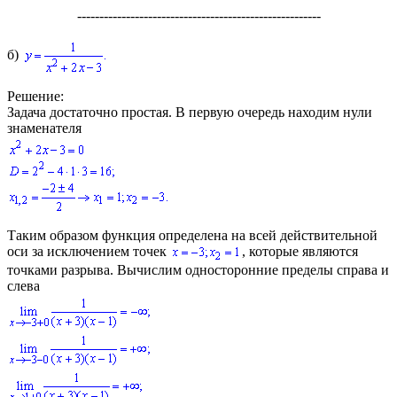
-------------------------------------------------------
б)
Решение:
Задача достаточно простая. В первую очередь находим нули
знаменателя
Таким образом функция определена на всей действительной
оси за исключением точек
, которые являются
точками разрыва. Вычислим односторонние пределы справа и
слева