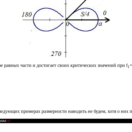
ре равных части и достигает своих критических значений при
f
1
ледующих примерах размерности наводить не будем, хотя о них 