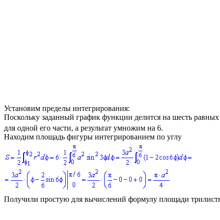
Установим пределы интегрирования:
Поскольку заданный график функции делится на шесть равных 
для одной его части, а результат умножим на 6.
Находим площадь фигуры интегрированием по углу
Получили простую для вычислений формулу площади трилис