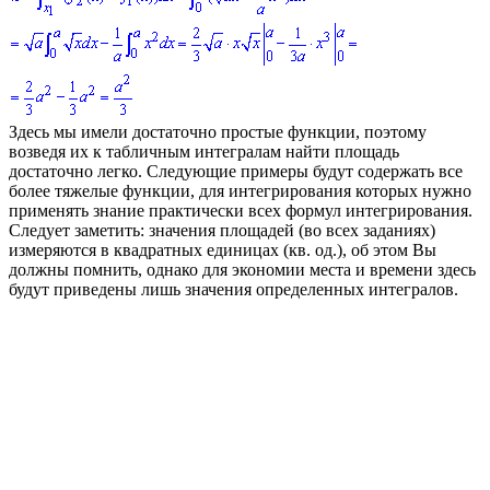
Здесь мы имели достаточно простые функции, поэтому
возведя их к табличным интегралам найти площадь
достаточно легко. Следующие примеры будут содержать все
более тяжелые функции, для интегрирования которых нужно
применять знание практически всех формул интегрирования.
Следует заметить: значения площадей (во всех заданиях)
измеряются в квадратных единицах (кв. од.), об этом Вы
должны помнить, однако для экономии места и времени здесь
будут приведены лишь значения определенных интегралов.