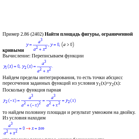
Пример 2.86 (2402)
Найти площадь фигуры, ограниченной
кривыми
Вычисление:
Переписываем функции
Найдем пределы интегрирования, то есть точки абсцисс
пересечения заданных функций из условия
y
(x)=y
(x)
:
1
2
Поскольку функция парная
то найдем половину площади и результат умножим на двойку.
Из условия находим