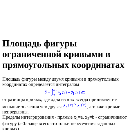
Площадь фигуры
ограниченной кривыми в
прямоугольных координатах
Площадь фигуры между двумя кривыми в прямоугольных
координатах определяется интегралом
от разницы кривых, где одна из них всегда принимает не
меньшие значения чем другая
, а также кривые
непрерывны.
Пределы интегрирования - прямые
x
=a, x
=b
- ограничивают
1
2
фигуру (
a<b
чаще всего это точки пересечения заданных
кривых).