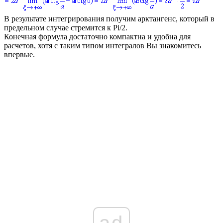
В результате интегрирования получим арктангенс, который в
предельном случае стремится к
Pi/2
.
Конечная формула достаточно компактна и удобна для
расчетов, хотя с таким типом интегралов Вы знакомитесь
впервые.
ad