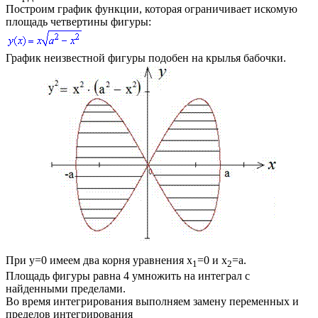
Построим график функции, которая ограничивает искомую
площадь четвертины фигуры:
График неизвестной фигуры подобен на крылья бабочки.
При
y=0
имеем два корня уравнения
x
=0
и
x
=a
.
1
2
Площадь фигуры равна 4 умножить на интеграл с
найденными пределами.
Во время интегрирования выполняем замену переменных и
пределов интегрирования