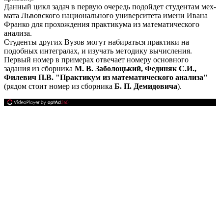
Данный цикл задач в первую очередь подойдет студентам мех-
мата Львовского национального университета имени Ивана
Франко для прохождения практикума из математического
анализа.
Студенты других Вузов могут набираться практики на
подобных интегралах, и изучать методику вычисления.
Первый номер в примерах отвечает номеру основного
задания из сборника
М. В. Заболоцький
, Фединяк С.И.,
Филевич П.В. "Практикум из математического анализа"
(рядом стоит номер из сборника
Б. П. Демидовича
).