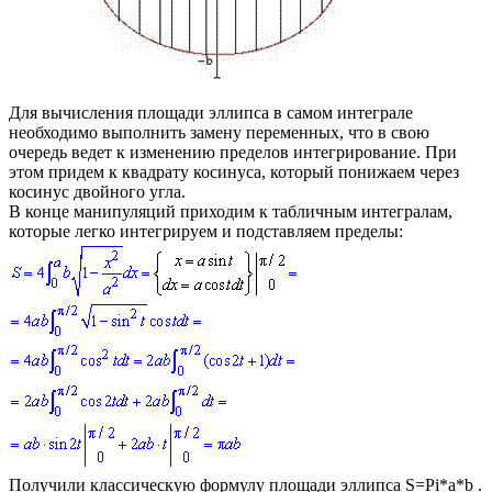
Для вычисления площади эллипса в самом интеграле
необходимо выполнить замену переменных, что в свою
очередь ведет к изменению пределов интегрирование. При
этом придем к квадрату косинуса, который понижаем через
косинус двойного угла.
В конце манипуляций приходим к табличным интегралам,
которые легко интегрируем и подставляем пределы:
Получили классическую формулу площади эллипса
S=Pi*a*b
.