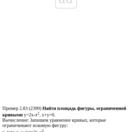
Пример 2.83 (2399)
Найти площадь фигуры, ограниченной
2
кривыми
y=2x-x
, x+y=0
.
Вычисление:
Запишем уравнение кривых, которые
ограничивают искомую фигуру:
2