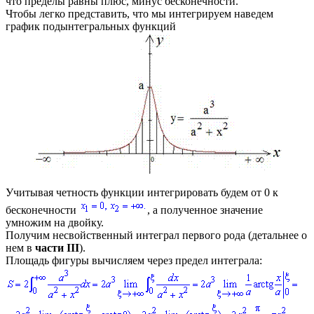
что пределы равны плюс, минус бесконечности.
Чтобы легко представить, что мы интегрируем наведем
график подынтегральных функций
Учитывая четность функции интегрировать будем от
0
к
бесконечности
, а полученное значение
умножим на двойку.
Получим несвойственный интеграл первого рода (детальнее о
нем в
части ІІІ
).
Площадь фигуры вычисляем через предел интеграла: