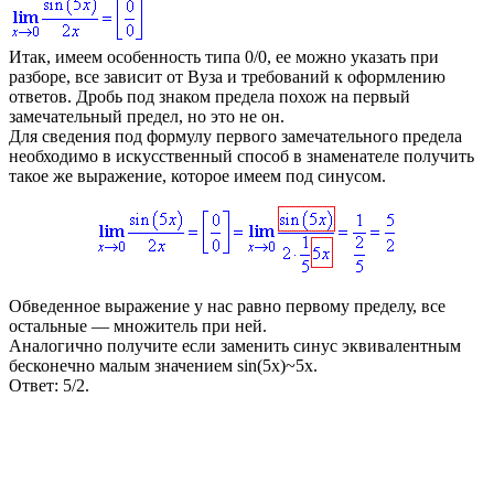
Итак, имеем особенность типа 0/0, ее можно указать при
разборе, все зависит от Вуза и требований к оформлению
ответов. Дробь под знаком предела похож на первый
замечательный предел, но это не он.
Для сведения под формулу первого замечательного предела
необходимо в искусственный способ в знаменателе получить
такое же выражение, которое имеем под синусом.
Обведенное выражение у нас равно первому пределу, все
остальные — множитель при ней.
Аналогично получите если заменить синус эквивалентным
бесконечно малым значением
sin(5x)~5x
.
Ответ:
5/2.