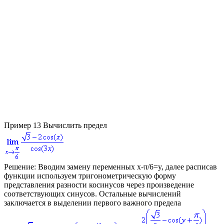
Пример 13
Вычислить предел
Решение:
Вводим замену переменных
x-π/6=y
, далее расписав
функции используем тригонометрическую форму
представления разности косинусов через произведение
соответствующих синусов. Остальные вычислений
заключается в выделении первого важного предела