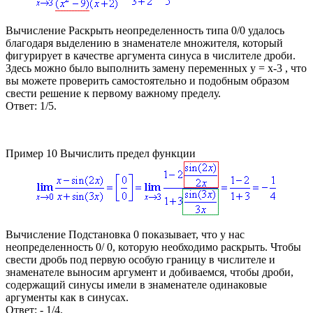
Вычисление
Раскрыть неопределенность типа 0/0 удалось
благодаря выделению в знаменателе множителя, который
фигурирует в качестве аргумента синуса в числителе дроби.
Здесь можно было выполнить замену переменных
y = x-3
, что
вы можете проверить самостоятельно и подобным образом
свести решение к первому важному пределу.
Ответ:
1/5.
Пример 10
Вычислить предел функции
Вычисление
Подстановка 0 показывает, что у нас
неопределенность 0/ 0, которую необходимо раскрыть. Чтобы
свести дробь под первую особую границу в числителе и
знаменателе выносим аргумент и добиваемся, чтобы дроби,
содержащий синусы имели в знаменателе одинаковые
аргументы как в синусах.
Ответ:
- 1/4.