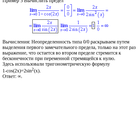
Пример 5
Вычислить предел
Вычисления:
Неопределенность типа 0/0 раскрываем путем
выделения первого замечательного предела, только на этот раз
выражение, что остается во втором пределе стремится к
бесконечности при переменной стремящейся к нулю.
Здесь использовали тригонометрическую формулу
2
1-cos(2x)=2sin
(x)
.
Ответ:
∞.