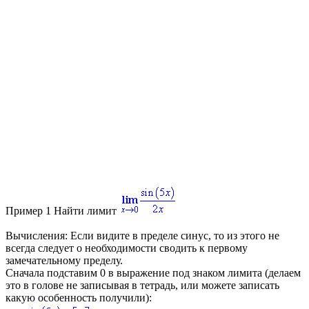
Пример 1
Найти лимит
Вычисления:
Если видите в пределе синус, то из этого не
всегда следует о необходимости сводить к первому
замечательному пределу.
Сначала подставим 0 в выражение под знаком лимита (делаем
это в голове не записывая в тетрадь, или можете записать
какую особенность получили):