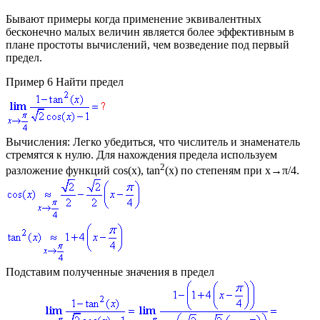
Бывают примеры когда применение эквивалентных
бесконечно малых величин является более эффективным в
плане простоты вычислений, чем возведение под первый
предел.
Пример 6
Найти предел
Вычисления:
Легко убедиться, что числитель и знаменатель
стремятся к нулю. Для нахождения предела используем
2
разложение функций
cos(x), tan
(x)
по степеням при
x→π/4
.
Подставим полученные значения в предел