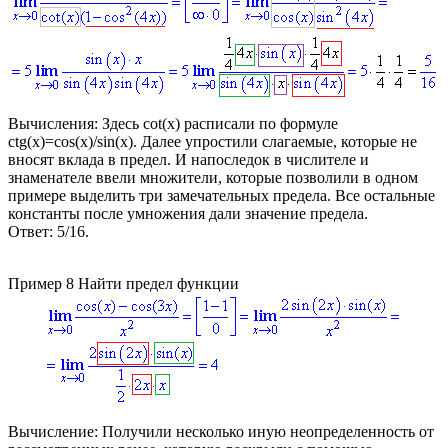
Вычисления:
Здесь
сot(х)
расписали по формуле
ctg(x)=cos(x)/sin(x)
. Далее упростили слагаемые, которые не
вносят вклада в предел. И напоследок в числителе и
знаменателе ввели множители, которые позволили в одном
примере выделить три замечательных предела. Все остальные
константы после умножения дали значение предела.
Ответ:
5/16.
Пример 8
Найти предел функции
Вычисление:
Получили несколько иную неопределенность от