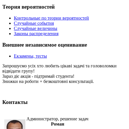
Теория вероятностей
Контрольные по теории вероятностей
Случайные события
Случайные величины
Законы распределения
Внешнее независимое оценивание
Екзамены, тесты
Запрошуємо усіх хто любить цікаві задачі та головоломки
відвідати групу!
Зараз діє акція - підтримай студента!
Знижки на роботи + безкоштовні консультації.
Контакты
Администратор, решение задач
Роман