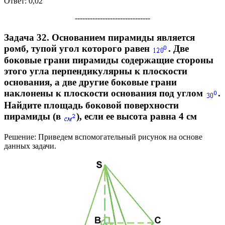
Ответ:
0,02
------------------------------
Задача 32.
Основанием пирамиды является
ромб, тупой угол которого равен
. Две
боковые грани пирамиды содержащие стороны
этого угла перпендикулярны к плоскости
основания, а две другие боковые грани
наклонены к плоскости основания под углом
.
Найдите площадь боковой поверхности
пирамиды (в
), если ее высота равна
4 см
Решение:
Приведем вспомогательный рисунок на основе
данных задачи.