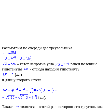
Рассмотрим по очереди два треугольника
– катет напротив угла
равен половине
гипотенузы
- отсюда находим гипотенузу
и длину второго катета
Также
является высотой равностороннего треугольника