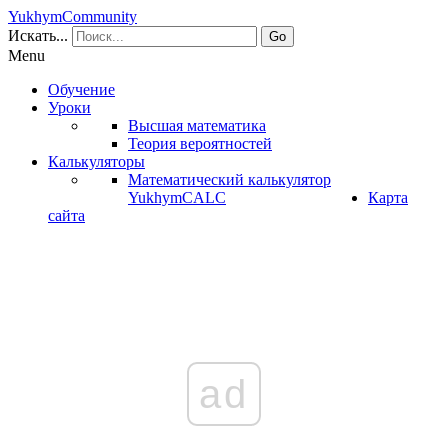
YukhymCommunity
Искать...
Go
Menu
Обучение
Уроки
Высшая математика
Теория вероятностей
Калькуляторы
Математический калькулятор
YukhymCALC
Карта
сайта
ad