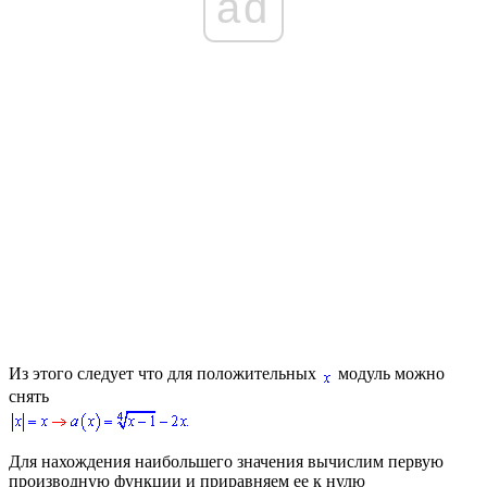
ad
Из этого следует что для положительных
модуль можно
снять
Для нахождения наибольшего значения вычислим первую
производную функции и приравняем ее к нулю