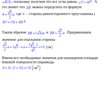
, поскольку получим что все углы равны
А
это значит что
можно определить по формуле
где
– сторона равностороннего треугольника (
).
Таким образом
и
. Приравниваем
значение для отыскания стороны
Имеем все необходимые значения для нахождения площади
боковой поверхности пирамиды