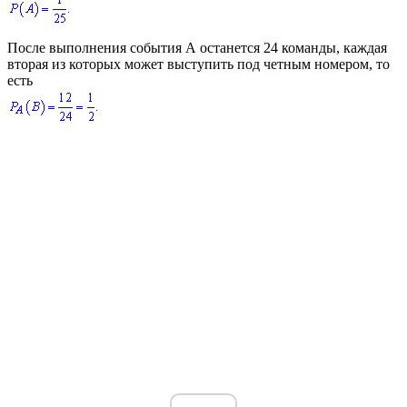
После выполнения события
А
останется
24
команды, каждая
вторая из которых может выступить под четным номером, то
есть