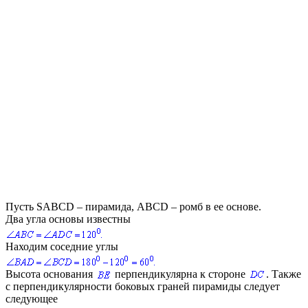
Пусть
SABCD
– пирамида,
ABCD
– ромб в ее основе.
Два угла основы известны
Находим соседние углы
Высота основания
перпендикулярна к стороне
. Также
с перпендикулярности боковых граней пирамиды следует
следующее