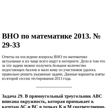
ВНО по математике 2013. №
29-33
Ответы на последние вопросы ВНО по математике
актуальные и их чаще всего ищут в интернете. Дело в том что
за эти задачи можно получить большое количество
недостающих баллов и мало кому из участников удалось
правильно решить указанные задачи. Данные варианты взяты
из второй сессии тестирования 2013 года.
------------------------------
Задача 29.
В прямоугольный треугольник
АВС
вписана окружность, которая примыкает к
катетам
АС
и
ВС
в точках
К
и
М
соответственно.