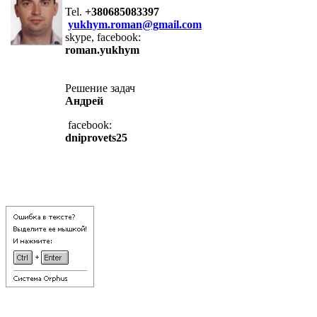
Tel.
+380685083397
yukhym.roman@gmail.com
skype, facebook:
roman.yukhym
Решение задач
Андрей
facebook:
dniprovets25