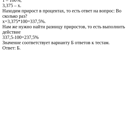
1 – 100%;
3,375 – x
.
Находим прирост в процентах, то есть ответ на вопрос: Во
сколько раз?
x=3,375*100=337,5%
.
Нам же нужно найти разницу приростов, то есть выполнить
действие
337,5-100=237,5%
Значение соответствует варианту Б ответов к тестам.
Ответ:
Б.