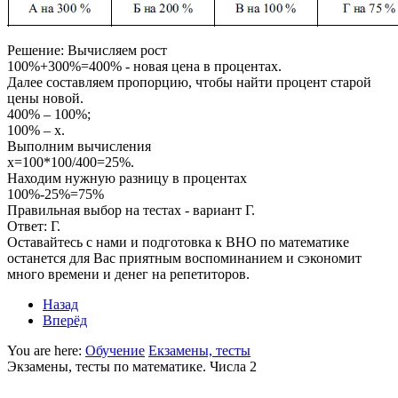
Решение:
Вычисляем рост
100%+300%=400%
- новая цена в процентах.
Далее составляем пропорцию, чтобы найти процент старой
цены новой.
400% – 100%;
100% – х.
Выполним вычисления
х=100*100/400=25%.
Находим нужную разницу в процентах
100%-25%=75%
Правильная выбор на тестах - вариант Г.
Ответ:
Г.
Оставайтесь с нами и подготовка к ВНО по математике
останется для Вас приятным воспоминанием и сэкономит
много времени и денег на репетиторов.
Назад
Вперёд
You are here:
Обучение
Екзамены, тесты
Экзамены, тесты по математике. Числа 2