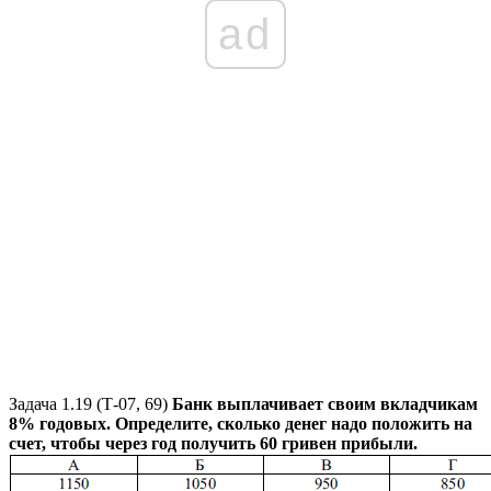
ad
Задача 1.19
(Т-07, 69)
Банк выплачивает своим вкладчикам
8%
годовых. Определите, сколько денег надо положить на
счет, чтобы через год получить
60
гривен прибыли.