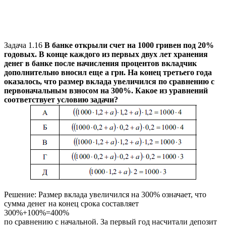
Задача 1.16
В банке открыли счет на
1000
гривен под
20%
годовых. В конце каждого из первых двух лет хранения
денег в банке после начисления процентов вкладчик
дополнительно вносил еще
а
грн. На конец третьего года
оказалось, что размер вклада увеличился по сравнению с
первоначальным взносом на
300%
. Какое из уравнений
соответствует условию задачи?
Решение:
Размер вклада увеличился на
300%
означает, что
сумма денег на конец срока составляет
300%+100%=400%
по сравнению с начальной. За первый год насчитали депозит