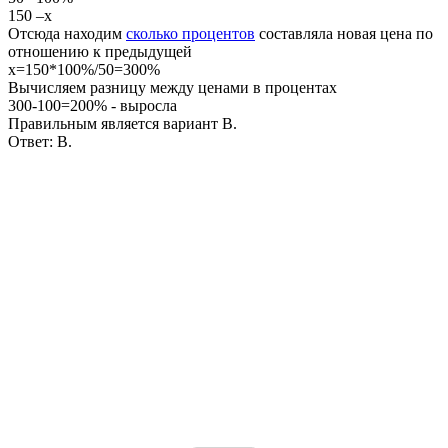
150 –х
Отсюда находим
сколько процентов
составляла новая цена по
отношению к предыдущей
х=150*100%/50=300%
Вычисляем разницу между ценами в процентах
300-100=200%
- выросла
Правильным является вариант В.
Ответ:
В.