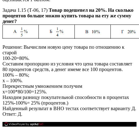
Задача 1.15
(Т-06, 17)
Товар подешевел на
20%
. На сколько
процентов больше можно купить товара на ету же сумму
денег?
Решение:
Вычислим новую цену товара по отношению к
старой
100-20=80%
.
Составим пропорцию из условия что цена товара составляет
80
процентов средств, а денег имеме все
100
процентов.
100% – 80%;
х – 100%.
Перекрестным умножением получим
х=100*80/100=125%.
Находим разницу покупательной способности в процентах
125%-100%= 25%
(процентов.)
Найденный результат в ВНО тестах соответствует варианту Д.
Ответ:
Д.