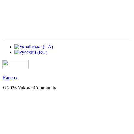
Наверх
© 2026 YukhymCommunity