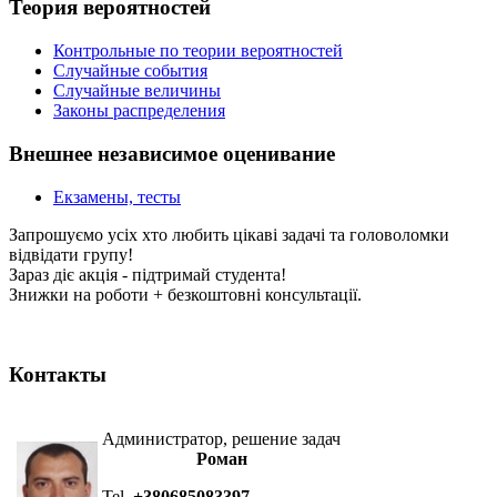
Теория вероятностей
Контрольные по теории вероятностей
Случайные события
Случайные величины
Законы распределения
Внешнее независимое оценивание
Екзамены, тесты
Запрошуємо усіх хто любить цікаві задачі та головоломки
відвідати групу!
Зараз діє акція - підтримай студента!
Знижки на роботи + безкоштовні консультації.
Контакты
Администратор, решение задач
Роман
Tel.
+380685083397