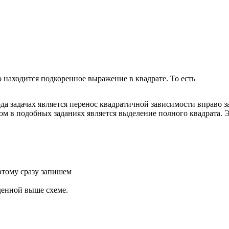
 находится подкоренное выражение в квадрате. То есть
а задачах является перенос квадратичной зависимости вправо з
 в подобных заданиях является выделение полного квадрата. Эт
тому сразу запишем
денной выше схеме.