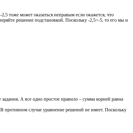
-2,5
тоже может оказаться неправым если окажется, что
оверяйте решение подстановкой. Поскольку
-2,5>-5
, то его
мы
и
 задания. А все одно простое правило
–
сумма корней равна
. В противном случае уравнение решений не имеет. Поскольку