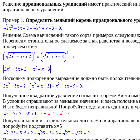
Решение
иррациональных уравнений
имеет практический инт
иррациональных уравнений.
Пример 1.
Определить меньший корень иррационального ур
Решение.
Схема вычислений такого сорта примеров следующая:
Переносим отрицательное слагаемое за знак равенства и возвед
проверяем ответ
Поскольку подкоренное выражение должно быть положительны
Полученное квадратное уравнение согласно теореме Виета им
В условии спрашивают за меньшее значение, и здесь половина 
И это будет неправильно! Попробуйте подставить единицу в у
Получили корни из отрицательных чисел. Это в иррациональных
попробуйте подставить
x=5
Получили тождество и проверили единственный правильное р