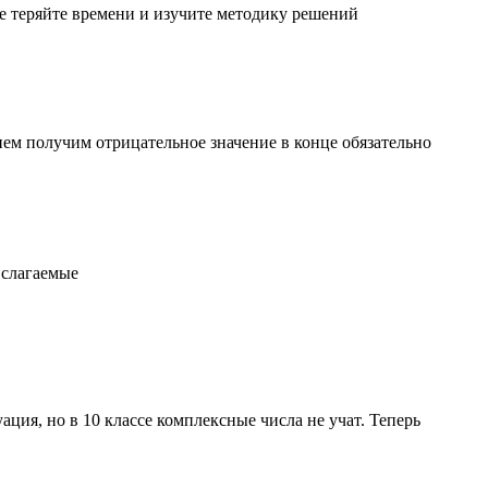
е теряйте времени и изучите методику решений
рнем получим отрицательное значение в конце обязательно
 слагаемые
ия, но в 10 классе комплексные числа не учат. Теперь