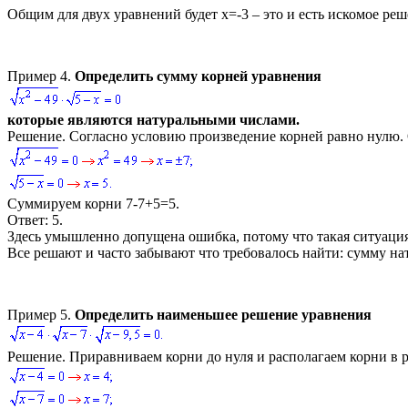
Общим для двух уравнений будет
x=-3
–
это и есть искомое реш
Пример 4.
Определить сумму корней уравнения
которые являются натуральными числами.
Решение.
Согласно условию произведение корней равно нулю. 
Суммируем корни
7-7+5=5
.
Ответ:
5
.
Здесь умышленно допущена ошибка, потому что такая ситуация 
Все решают и часто забывают что требовалось найти: сумму н
Пример 5.
Определить наименьшее решение уравнения
Решение.
Приравниваем корни до нуля и располагаем корни в р