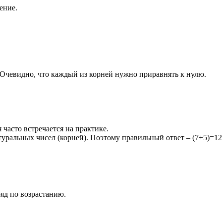
ение.
Очевидно, что каждый из корней нужно приравнять к нулю.
часто встречается на практике.
атуральных чисел (корней). Поэтому правильный ответ
– (7+5)=12
яд по возрастанию.