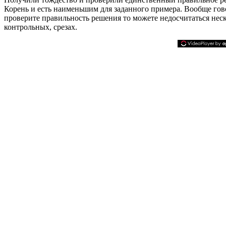
Корень и есть наименьшим для заданного примера. Вообще гово
проверите правильность решения то можете недосчитаться нес
контрольных, срезах.