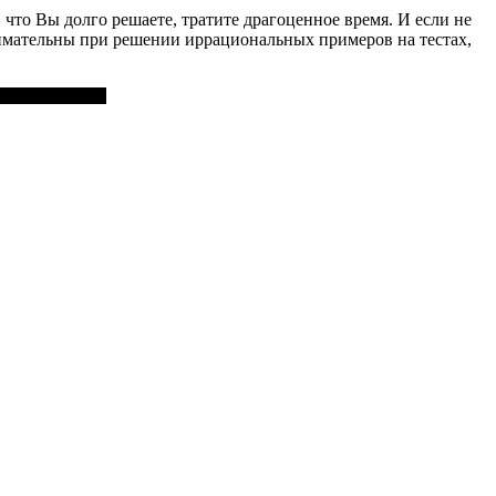
что Вы долго решаете, тратите драгоценное время. И если не
нимательны при решении иррациональных примеров на тестах,